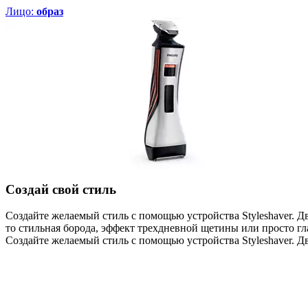
Лицо:
образ
Создай свой стиль
Создайте желаемый стиль с помощью устройства Styleshaver. Д
то стильная борода, эффект трехдневной щетины или просто гл
Создайте желаемый стиль с помощью устройства Styleshaver. Дв