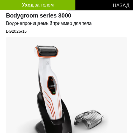
Уход
за телом
НАЗАД
Bodygroom series 3000
Водонепроницаемый триммер для тела
BG2025/15