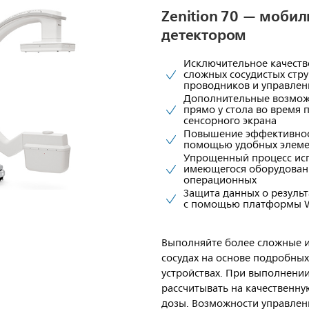
Zenition 70 — мобил
детектором
Исключительное качеств
сложных сосудистых струк
проводников и управлен
Дополнительные возможн
прямо у стола во время
сенсорного экрана
Повышение эффективнос
помощью удобных элеме
Упрощенный процесс исп
имеющегося оборудовани
операционных
Защита данных о результ
с помощью платформы 
Выполняйте более сложные 
сосудах на основе подробных
устройствах. При выполнени
рассчитывать на качественн
дозы. Возможности управлен