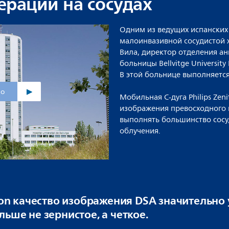
ераций на сосудах
Одним из ведущих испанских
малоинвазивной сосудистой 
Вила, директор отделения ан
больницы Bellvitge University
В этой больнице выполняется
ео
Мобильная С-дуга Philips Zen
изображения превосходного к
выполнять большинство сосу
облучения.
ion качество изображения DSA значительно
ьше не зернистое, а четкое.