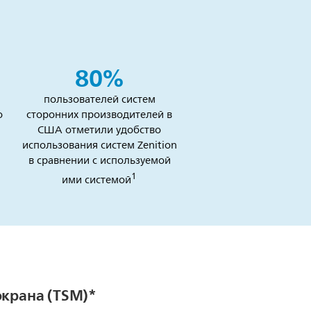
80%
пользователей систем
о
сторонних производителей в
США отметили удобство
использования систем Zenition
в сравнении с используемой
1
ими системой
экрана (TSM)*