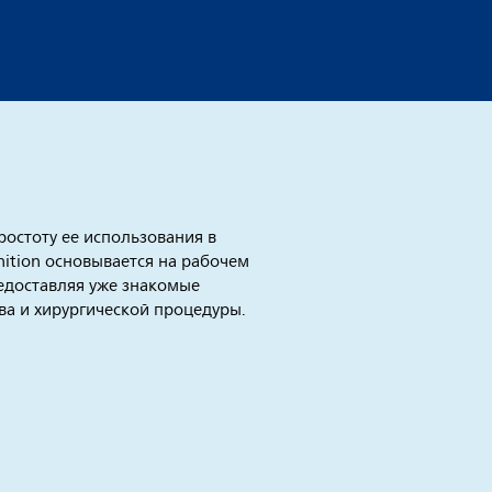
ростоту ее использования в
ition основывается на рабочем
предоставляя уже знакомые
ва и хирургической процедуры.