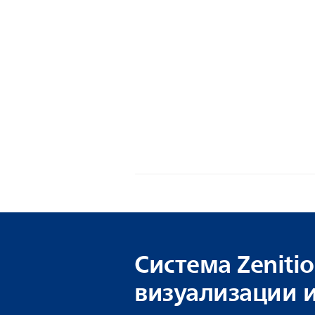
Система Zeniti
визуализации и