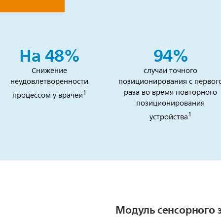
На 48%
94%
Снижение
случаи точного
неудовлетворенности
позиционирования с первог
раза во время повторного
1
процессом у врачей
позиционирования
1
устройства
Модуль сенсорного 