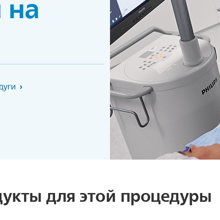
 на
дуги
укты для этой процедуры