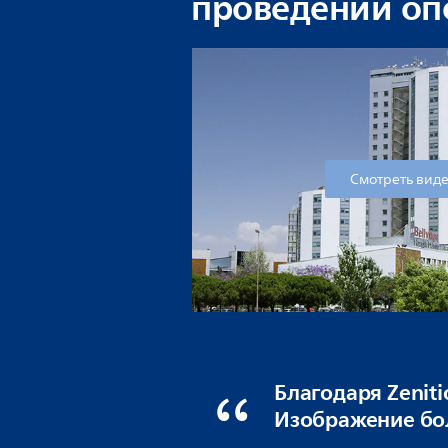
проведении оп
Смотреть вид
Благодаря Zenit
Изображение бол