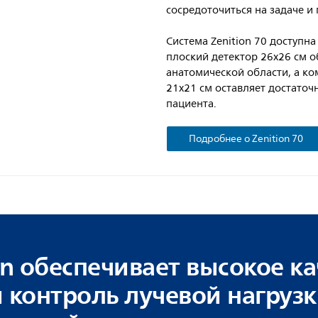
сосредоточиться на задаче и 
Система Zenition 70 доступна
плоский детектор 26x26 см 
анатомической области, а к
21x21 см оставляет достаточ
пациента.
Подробнее о Zenition 70
on обеспечивает высокое ка
 контроль лучевой нагрузк