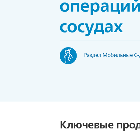
операций
сосудах
Раздел Мобильные C-
Ключевые прод