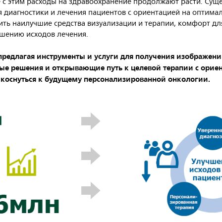
 с этим расходы на здравоохранение продолжают расти. Суще
 диагностики и лечения пациентов с ориентацией на оптима
ить наилучшие средства визуализации и терапии, комфорт д
чшению исходов лечения.
предлагая инструменты и услуги для получения изображен
ые решения и открывающие путь к целевой терапии с ориен
икоснуться к будущему персонализированной онкологии.