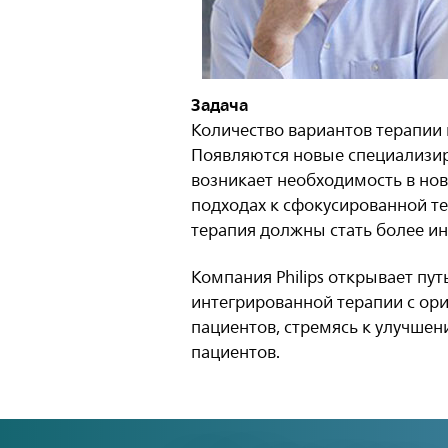
Задача
Количество вариантов терапии 
Появляются новые специализир
возникает необходимость в но
подходах к сфокусированной те
терапия должны стать более и
Компания Philips открывает пут
интегрированной терапии с ор
пациентов, стремясь к улучше
пациентов.