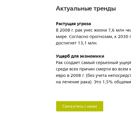
Актуальные тренды
Растущая угроза
В 2008 г. рак унес жизни 7,6 млн ч
мире. Согласно прогнозам, к 2030 г
достигнет 13,1 млн.
Ущерб для экономики
Рак создает самый серьезный ущер
среди всех причин смерти во всем
евро в 2008 г. (без учета непосред
на лечение рака). Это 1,5% общем
Свяжитесь с нами