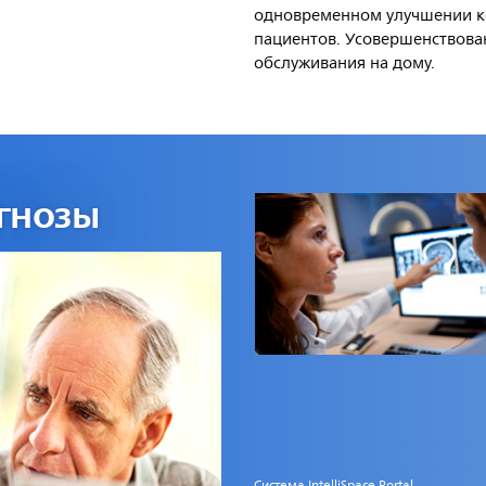
одновременном улучшении 
пациентов. Усовершенствова
обслуживания на дому.
гнозы
Система IntelliSpace Portal