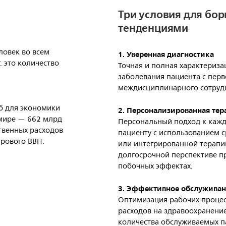
Три условия для бор
тенденциями
еловек во всем
1. Уверенная диагностика
. это количество
Точная и полная характериза
заболевания пациента с перв
междисциплинарного сотрудн
б для экономики
2. Персонализированная тер
 мире — 662 млрд
Персональный подход к каж
ственных расходов
пациенту с использованием с
ирового ВВП.
или интегрированной терапи
долгосрочной перспективе 
побочных эффектах.
3. Эффективное обслужива
Оптимизация рабочих проце
расходов на здравоохранени
количества обслуживаемых п