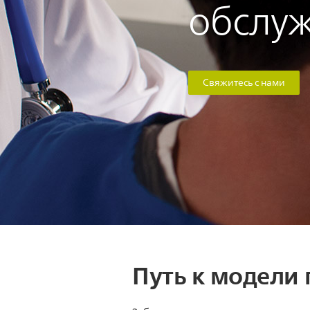
обслуж
Свяжитесь с нами
Путь к модели