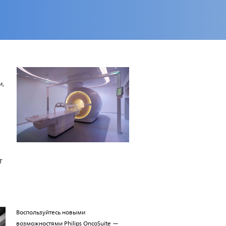
и,
Т
Воспользуйтесь новыми
возможностями Philips OncoSuite —