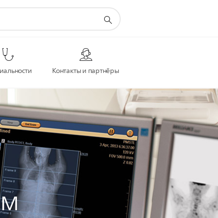
иальности
Контакты и партнёры
ом