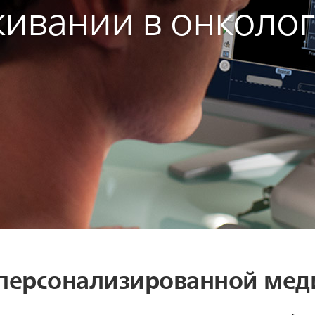
ивании в онколо
 персонализированной ме