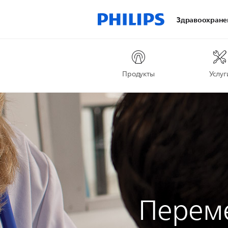
Здравоохране
Продукты
Услуг
Перем