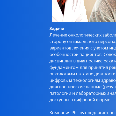
Задача
Лечение онкологических забол
сторону оптимального персон
вариантов лечения с учетом и
особенностей пациентов. Сово
дисциплин в диагностике рака 
фундаментом для принятия ре
онкологами на этапе диагности
цифровым технологиям здраво
диагностические данные (резул
патологии и лабораторных анал
доступны в цифровой форме.
Компания Philips предлагает в