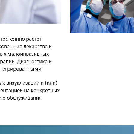
постоянно растет.
ованные лекарства и
вых малоинвазивных
рапии. Диагностика и
нтегрированными.
ь к визуализации и (или)
иентацией на конкретных
нию обслуживания