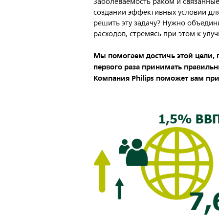
Заболеваемость раком и связанные
создании эффективных условий для
решить эту задачу? Нужно объедин
расходов, стремясь при этом к улу
Мы помогаем достичь этой цели, 
первого раза принимать правильн
Компания Philips поможет вам пр