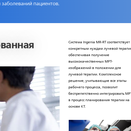
 заболеваний пациентов.
ванная
Система Ingenia MR-RT соответствует
конкретным нуждам лучевой терапи
обеспечивая получение
высококачественных МРТ-
изображений в положении для
лучевой терапии. Комплексное
решение, учитывающие все этапы
рабочего процесса, позволит
беспрепятственно интегрировать МР
в процесс планирования терапии на
основе КТ.