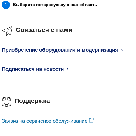
Выберите интересующую вас область
1
Связаться с нами
Приобретение оборудования и модернизация
Подписаться на новости
Поддержка
Заявка на сервисное обслуживание