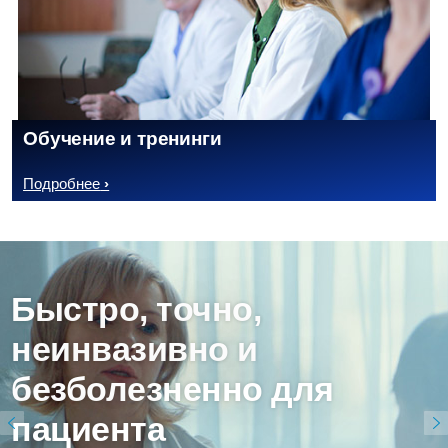
Обучение и тренинги
Подробнее
Быстро, точно,
неинвазивно и
безболезненно для
пациента