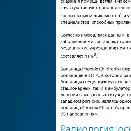
оказания помощи детям и их сем
зачастую требуют дополнительно
1
специальных медикаментов
и у
специалистов, способных проявит
Согласно имеющимся данным, в 
заболеваниями составляют тольк
медицинские учреждения; при эт
2
составляет 41%
.
Больница Phoenix Children’s Hos
больницей в США, в которой раб
больницы специализируются на о
стационарных, так и в амбулато
лечении в экстренных ситуациях 
западном регионе. Являясь одно
больница Phoenix Children’s пр
75 направлениям.
Радиология: ос