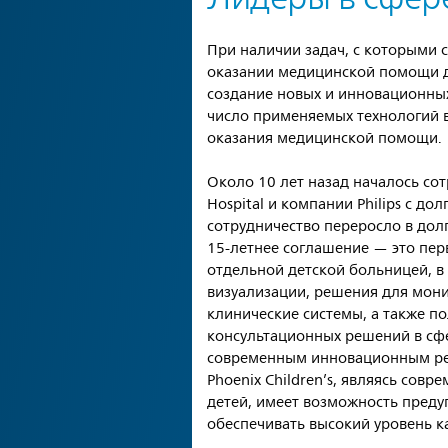
При наличии задач, с которыми 
оказании медицинской помощи де
создание новых и инновационны
число применяемых технологий 
оказания медицинской помощи.
Около 10 лет назад началось сот
Hospital и компании Philips с до
сотрудничество переросло в дол
15-летнее соглашение — это перв
отдельной детской больницей, в
визуализации, решения для мон
клинические системы, а также п
консультационных решений в сфе
современным инновационным реш
Phoenix Children’s, являясь со
детей, имеет возможность предуг
обеспечивать высокий уровень 