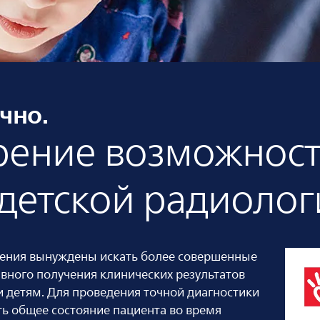
чно.
ение возможност
детской радиолог
ения вынуждены искать более совершенные
вного получения клинических результатов
 детям. Для проведения точной диагностики
ь общее состояние пациента во время