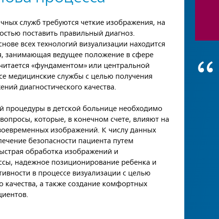
чных служб требуются четкие изображения, на
остью поставить правильный диагноз.
основе всех технологий визуализации находится
я, занимающая ведущее положение в сфере
считается «фундаментом» или центральной
все медицинские службы с целью получения
ений диагностического качества.
й процедуры в детской больнице необходимо
вопросы, которые, в конечном счете, влияют на
воевременных изображений. К числу данных
спечение безопасности пациента путем
быстрая обработка изображений и
ссы, надежное позиционирование ребенка и
тивности в процессе визуализации с целью
 качества, а также создание комфортных
циентов.