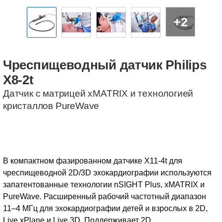
+2
Чреспищеводный
датчик
Philips
X8-2t
Датчик с матрицей xMATRIX и технологией
кристаллов PureWave
В компактном фазированном датчике X11-4t для
чреспищеводной 2D/3D эхокардиографии используются
запатентованные технологии nSIGHT Plus, xMATRIX и
PureWave. Расширенный рабочий частотный диапазон
11–4 МГц для эхокардиографии детей и взрослых в 2D,
Live xPlane и Live 3D. Поддерживает 2D,