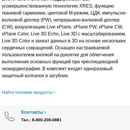
усовершенствованную технологию XRES, функцию
тканевой гармоники, цветовой M-режим, ЦДК, импульсно-
волновой доплер (PW), непрерывно-волновой доплер
(CW), визуализацию Live xPlane, xPlane PW, xPlane CW,
xPlane Color, Live 3D Echo, Live 3D c масштабированием,
Live 3D Color и захват данных в 3D на основе нескольких
сердечных сокращений. Оснащен настраиваемой
пользователем кнопкой на рукоятке для облегчения
выполнения основных функций при чреспищеводной
эхокардиографии. В комплект входят одноразовый
защитный колпачок и загубник.
Найти похожие продукты
Контакты
Тел.: 8-800-200-0881