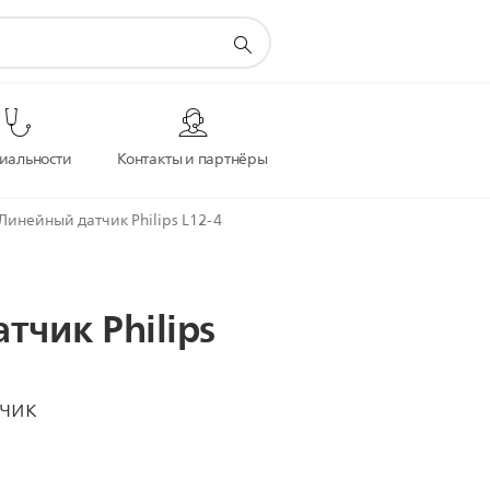
иальности
Контакты и партнёры
Линейный датчик Philips L12-4
атчик
Philips
чик