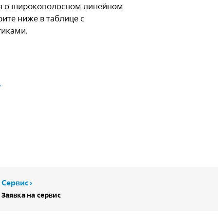
я о широкополосном линейном
трите ниже в таблице с
тиками.
Сервис
Заявка на сервис