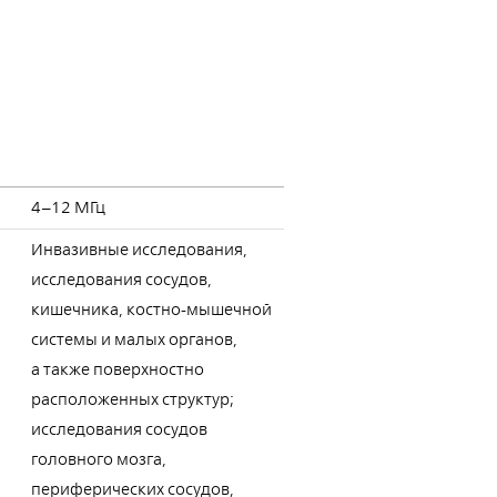
4–12 МГц
Инвазивные исследования,
исследования сосудов,
кишечника, костно-мышечной
системы и малых органов,
а также поверхностно
расположенных структур;
исследования сосудов
головного мозга,
периферических сосудов,