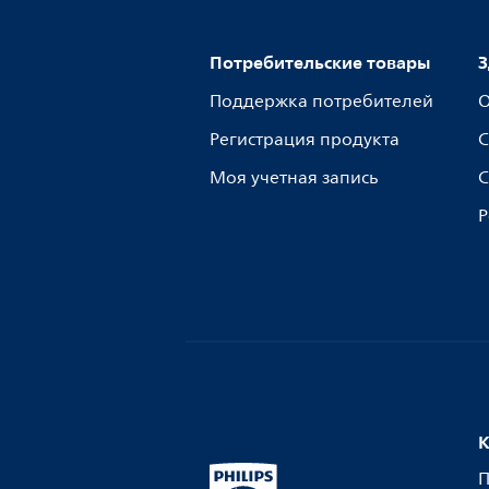
Потребительские товары
З
Поддержка потребителей
О
Регистрация продукта
С
Моя учетная запись
С
Р
К
П