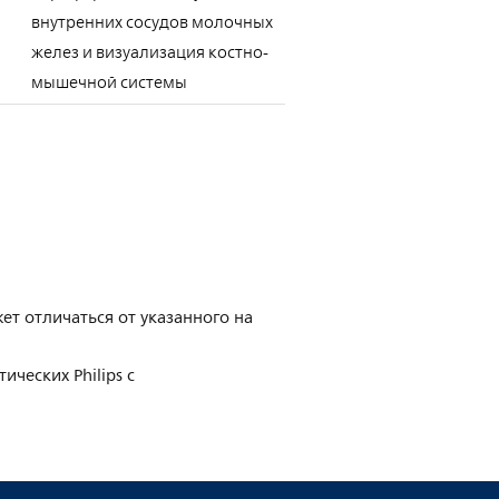
внутренних сосудов молочных
желез и визуализация костно-
мышечной системы
ет отличаться от указанного на
ческих Philips с