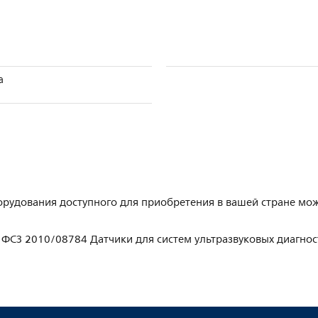
а
орудования доступного для приобретения в вашей стране мож
ФСЗ 2010/08784 Датчики для систем ультразвуковых диагности