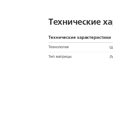
Tехнические х
Технические характеристики
Технология
Ш
Тип матрицы
Л