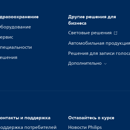
дравоохранение
Другие решения для
бизнеса
борудование
Световые решения
ервис
Автомобильная продукци
пециальности
Решения для записи голос
ешения
Дополнительно
онтакты и поддержка
Оставайтесь в курсе
оддержка потребителей
Новости Philips