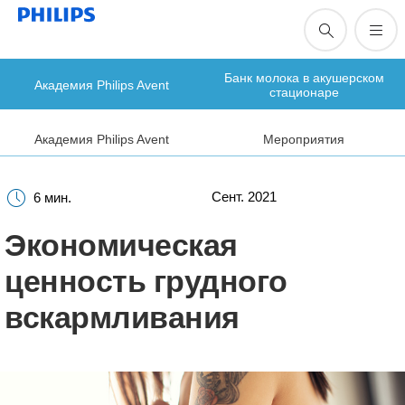
Банк молока в акушерском
Академия Philips Avent
стационаре
Академия Philips Avent
Мероприятия
Сент. 2021
6 мин.
Экономическая
ценность грудного
вскармливания