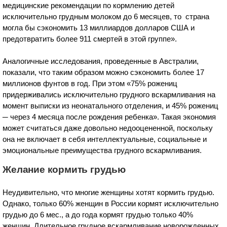
медицинские рекомендации по кормлению детей
исключительно грудным молоком до 6 месяцев, то страна
могла бы сэкономить 13 миллиардов долларов США и
предотвратить более 911 смертей в этой группе».
Аналогичные исследования, проведенные в Австралии,
показали, что таким образом можно сэкономить более 17
миллионов фунтов в год. При этом «75% рожениц
придерживались исключительно грудного вскармливания на
момент выписки из неонатального отделения, и 45% рожениц
─ через 4 месяца после рождения ребенка». Такая экономия
может считаться даже довольно недооцененной, поскольку
она не включает в себя интеллектуальные, социальные и
эмоциональные преимущества грудного вскармливания.
Желание кормить грудью
Неудивительно, что многие женщины хотят кормить грудью.
Однако, только 60% женщин в России кормят исключительно
грудью до 6 мес., а до года кормят грудью только 40%
женщин. Длительное грудное вскармливание новорожденных