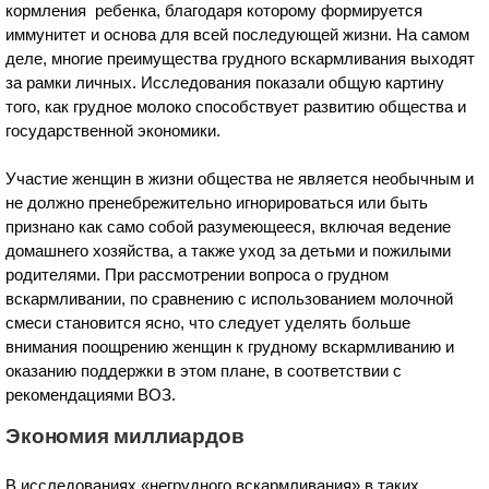
кормления ребенка, благодаря которому формируется
иммунитет и основа для всей последующей жизни. На самом
деле, многие преимущества грудного вскармливания выходят
за рамки личных. Исследования показали общую картину
того, как грудное молоко способствует развитию общества и
государственной экономики.
Участие женщин в жизни общества не является необычным и
не должно пренебрежительно игнорироваться или быть
признано как само собой разумеющееся, включая ведение
домашнего хозяйства, а также уход за детьми и пожилыми
родителями. При рассмотрении вопроса о грудном
вскармливании, по сравнению с использованием молочной
смеси становится ясно, что следует уделять больше
внимания поощрению женщин к грудному вскармливанию и
оказанию поддержки в этом плане, в соответствии с
рекомендациями ВОЗ.
Экономия миллиардов
В исследованиях «негрудного вскармливания» в таких