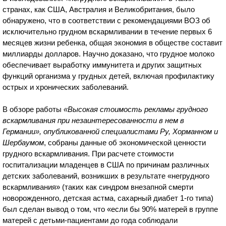
странах, как США, Австралия и Великобритания, было
обнаружено, что в соответствии с рекомендациями ВОЗ об
исключительно грудном вскармливании в течение первых 6
месяцев жизни ребенка, общая экономия в обществе составит
миллиарды долларов. Научно доказано, что грудное молоко
обеспечивает выработку иммунитета и других защитных
функций организма у грудных детей, включая профилактику
острых и хронических заболеваний.
В обзоре работы
«Высокая стоимость рекламы грудного
вскармливания при незаинтересованности в нем в
Германии», опубликованной специалистами Ру, Хорманном и
Шербаумом
, собраны данные об экономической ценности
грудного вскармливания. При расчете стоимости
госпитализации младенцев в США по причинам различных
детских заболеваний, возникших в результате «негрудного
вскармливания» (таких как синдром внезапной смерти
новорожденного, детская астма, сахарный диабет 1-го типа)
был сделан вывод о том, что «если бы 90% матерей в группе
матерей с детьми-пациентами до года соблюдали