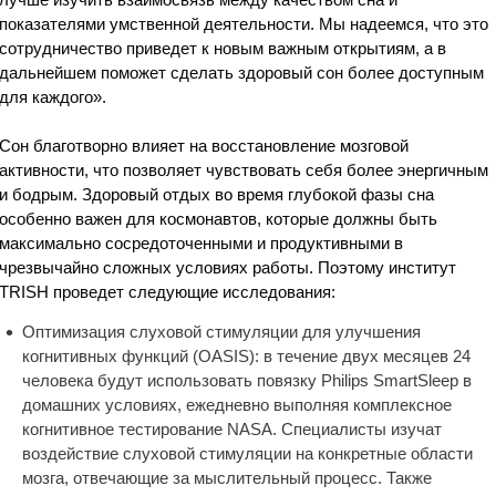
показателями умственной деятельности. Мы надеемся, что это
сотрудничество приведет к новым важным открытиям, а в
дальнейшем поможет сделать здоровый сон более доступным
для каждого».
Сон благотворно влияет на восстановление мозговой
активности, что позволяет чувствовать себя более энергичным
и бодрым. Здоровый отдых во время глубокой фазы сна
особенно важен для космонавтов, которые должны быть
максимально сосредоточенными и продуктивными в
чрезвычайно сложных условиях работы. Поэтому институт
TRISH проведет следующие исследования:
Оптимизация слуховой стимуляции для улучшения
когнитивных функций (OASIS): в течение двух месяцев 24
человека будут использовать повязку Philips SmartSleep в
домашних условиях, ежедневно выполняя комплексное
когнитивное тестирование NASA. Специалисты изучат
воздействие слуховой стимуляции на конкретные области
мозга, отвечающие за мыслительный процесс. Также