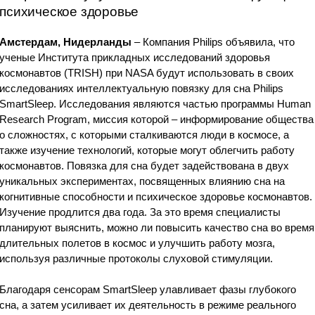
психическое здоровье
Амстердам, Нидерланды
– Компания Philips объявила, что
ученые Института прикладных исследований здоровья
космонавтов (TRISH) при NASA будут использовать в своих
исследованиях интеллектуальную повязку для сна Philips
SmartSleep. Исследования являются частью программы Human
Research Program, миссия которой – информирование общества
о сложностях, с которыми сталкиваются люди в космосе, а
также изучение технологий, которые могут облегчить работу
космонавтов. Повязка для сна будет задействована в двух
уникальных экспериментах, посвященных влиянию сна на
когнитивные способности и психическое здоровье космонавтов.
Изучение продлится два года. За это время специалисты
планируют выяснить, можно ли повысить качество сна во время
длительных полетов в космос и улучшить работу мозга,
используя различные протоколы слуховой стимуляции.
Благодаря сенсорам SmartSleep улавливает фазы глубокого
сна, а затем усиливает их деятельность в режиме реального