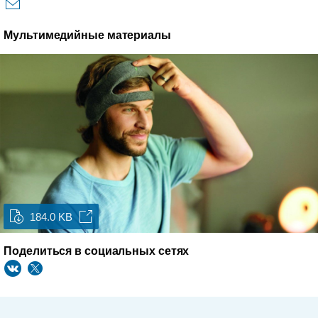
Мультимедийные материалы
184.0 KB
Поделиться в социальных сетях