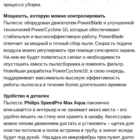
процессе уборки.
Мощность, которую можно контролировать
Пылесос оборудован двигателем PowerBlade и улучшенной
технологией PowerCyclone 10, которые обеспечивают
стабильную и высокоэффективную работу. PowerBlade
отвечает за мощный и точный сбор пыли. Скорость подачи
воздуха можно регулировать при помощи сенсорного экрана.
На нем же будет появляться сигнал о необходимости
опустошить емкость пылесборника и поменять фильтр.
Новейшая разработка PowerCyclone10, в свою очередь,
поддерживает максимально высокую эффективность
работы пылесоса в течение более длительного времени
Удобство в деталях
Пылесос
Philips SpeedPro Max Aqua
лаконично
вписывается в интерьер и не занимает много места – его
удобно вешать на стену или хранить в шкафу. Аксессуары
можно легким движением достать и установить – щетка для
очистки потолков и полок встроена в трубу, а значит всегда
будет под рукой. Насадка из микрофибры прослужит долго