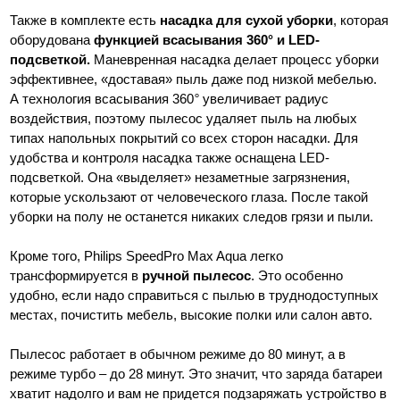
Также в комплекте есть
насадка для сухой уборки
, которая
оборудована
функцией всасывания 360° и LED-
подсветкой.
Маневренная насадка делает процесс уборки
эффективнее, «доставая» пыль даже под низкой мебелью.
А технология всасывания 360
°
увеличивает радиус
воздействия, поэтому пылесос удаляет пыль на любых
типах напольных покрытий со всех сторон насадки. Для
удобства и контроля насадка также оснащена LED-
подсветкой. Она «выделяет» незаметные загрязнения,
которые ускользают от человеческого глаза. После такой
уборки на полу не останется никаких следов грязи и пыли.
Кроме того, Philips SpeedPro Max Aqua легко
трансформируется в
ручной пылесос
. Это особенно
удобно, если надо справиться с пылью в труднодоступных
местах, почистить мебель, высокие полки или салон авто.
Пылесос работает в обычном режиме до 80 минут, а в
режиме турбо – до 28 минут. Это значит, что заряда батареи
хватит надолго и вам не придется подзаряжать устройство в