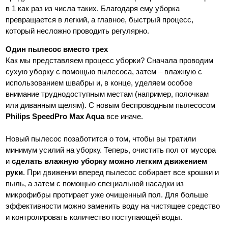
в 1 как раз из числа таких. Благодаря ему уборка
превращается в легкий, а главное, быстрый процесс,
который несложно проводить регулярно.
Один пылесос вместо трех
Как мы представляем процесс уборки? Сначала проводим
сухую уборку с помощью пылесоса, затем – влажную с
использованием швабры и, в конце, уделяем особое
внимание труднодоступным местам (например, полочкам
или диванным щелям). С новым беспроводным пылесосом
Philips SpeedPro Max Aqua
все иначе.
Новый пылесос позаботится о том, чтобы вы тратили
минимум усилий на уборку. Теперь, очистить пол от мусора
и
сделать влажную уборку можно легким движением
руки
. При движении вперед пылесос собирает все крошки и
пыль, а затем с помощью специальной насадки из
микрофибры протирает уже очищенный пол. Для больше
эффективности можно заменить воду на чистящее средство
и контролировать количество поступающей воды.