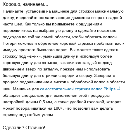
Хорошо, начинаем…
Начинайте, установив на машинке для стрижки максимальную
длину, и сделайте поглаживающие движения вверх от задней
части шеи. Как только вы привыкнете к ощущениям,
переключитесь на выбранную длину и сделайте несколько
подходов по той же самой области, чтобы обрезать волосы.
Потеря локонов и обретение короткой стрижки приблизит вас к
имиджу простого бывалого парня. Вы можете также сделать
стрижку под «ёжик», уменьшив длину и используя более
короткую длину для затылка, заканчивая каждый подход
движением вверх по затылку, прежде чем использовать
большую длину для стрижки спереди и сверху. Завершите
процесс подравниванием висков и обработкой волос в области
шеи. Машинка для
самостоятельной стрижки волос Philips
обладает специально для выполнения этой процедуры
настройкой длины 0,5 мм, а также удобной головкой, которая
может поворачиваться на 180ᵒ , что позволит вам делать
стрижку под любым углом.
Сделали? Отлично!