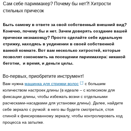
Сам себе парикмахер? Почему бы нет?! Хитрости
стильных причесок
Быть самому в ответе за свой ​​собственный внешний вид?
Конечно, почему бы и нет. Зачем доверять создание вашей
прически незнакомцу? Просто сделайте себе идеальную
стрижку, находясь в уединении в своей собственной
ванной комнате. Вот вам несколько хитростей, которые
позволят сэкономить на посещении парикмахера: никакой
беготни, и время, и деньги целы.
Во-первых, приобретите инструмент!
Вам нужна
машинка для стрижки волос
с большим
количеством настроек длины (в идеале – с колесиком для
фиксации длины, чтобы избежать возни с отдельными
расческами-насадками для установки длины). Далее, найдите
себе зеркало с ручкой: в него вы будете смотреться, стоя
спиной к фиксированному зеркалу, чтобы контролировать ход
процесса на затылке.