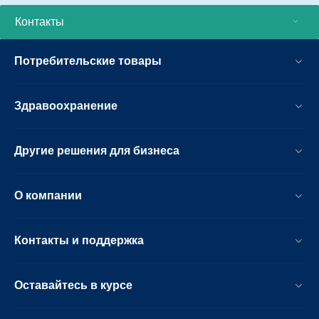
Контакты
Потребительские товары
Здравоохранение
Другие решения для бизнеса
О компании
Контакты и поддержка
Оставайтесь в курсе