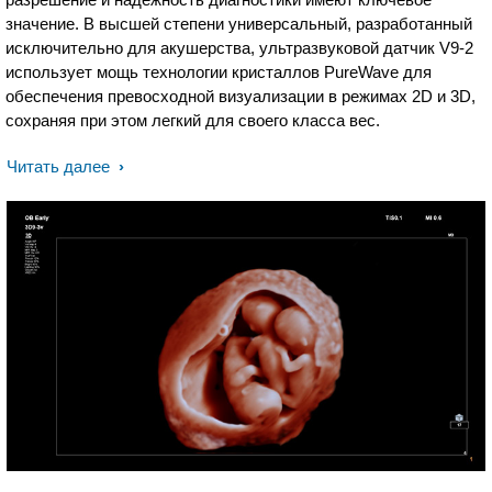
значение. В высшей степени универсальный, разработанный
исключительно для акушерства, ультразвуковой датчик V9-2
использует мощь технологии кристаллов PureWave для
обеспечения превосходной визуализации в режимах 2D и 3D,
сохраняя при этом легкий для своего класса вес.
Читать далее