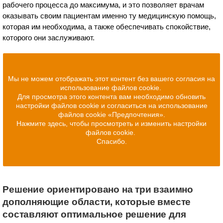
рабочего процесса до максимума, и это позволяет врачам
оказывать своим пациентам именно ту медицинскую помощь,
которая им необходима, а также обеспечивать спокойствие,
которого они заслуживают.
Мы не можем отображать этот контент без вашего согласия на
использование файлов cookie.
Для просмотра этого контента вам необходимо обновить
настройки файлов cookie и согласиться на использование
файлов cookie «Предпочтения».
Нажмите здесь, чтобы просмотреть и изменить настройки
файлов cookie.
Спасибо.
Решение ориентировано на три взаимно
дополняющие области, которые вместе
составляют оптимальное решение для