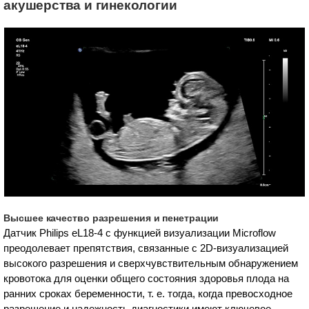
акушерства и гинекологии
Высшее качество разрешения и пенетрации
Датчик Philips eL18-4 с функцией визуализации Microflow
преодолевает препятствия, связанные с 2D-визуализацией
высокого разрешения и сверхчувствительным обнаружением
кровотока для оценки общего состояния здоровья плода на
ранних сроках беременности, т. е. тогда, когда превосходное
разрешение и надежность диагностики имеют ключевое