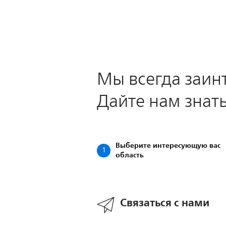
Мы всегда заин
Дайте нам знат
Выберите интересующую вас
1
область
Связаться с нами