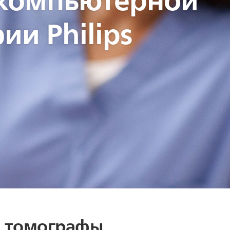
ии Philips
 томографы