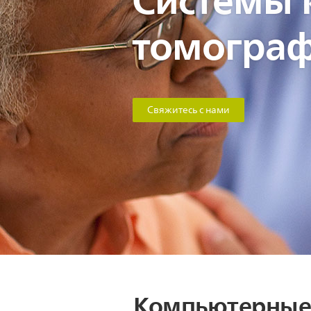
томограф
Свяжитесь с нами
Компьютерные