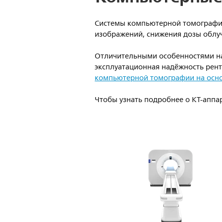
Системы компьютерной томографии 
изображений, снижения дозы облуч
Отличительными особенностями н
эксплуатационная надёжность рент
компьютерной томографии на осно
Чтобы узнать подробнее о КТ-аппар