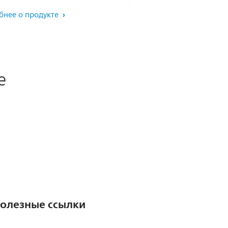
бнее о продукте
е
олезные ссылки