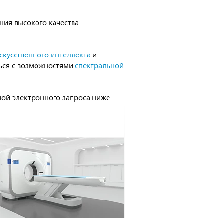
ния высокого качества
скусственного интеллекта
и
ться с возможностями
спектральной
рмой электронного запроса ниже.