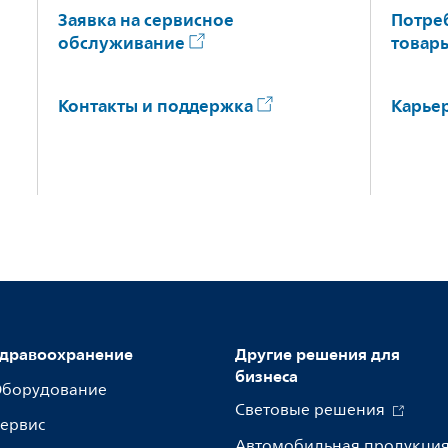
Заявка на сервисное
Потре
обслуживание
товар
Контакты и поддержка
Карье
дравоохранение
Другие решения для
бизнеса
борудование
Световые решения
ервис
Автомобильная продукци