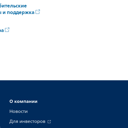
бительские
ы и поддержка
ра
О компании
Новости
Для инвесторов
я