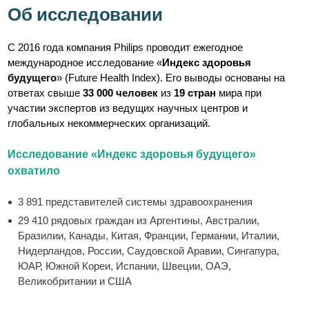
Об исследовании
С 2016 года компания Philips проводит ежегодное
международное исследование «
Индекс здоровья
будущего
» (Future Health Index). Его выводы основаны на
ответах свыше
33 000 человек
из
19 стран
мира при
участии экспертов из ведущих научных центров и
глобальных некоммерческих организаций.
Исследование «Индекс здоровья будущего»
охватило
3 891 представителей системы здравоохранения
29 410 рядовых граждан из Аргентины, Австралии,
Бразилии, Канады, Китая, Франции, Германии, Италии,
Нидерландов, России, Саудовской Аравии, Сингапура,
ЮАР, Южной Кореи, Испании, Швеции, ОАЭ,
Великобритании и США