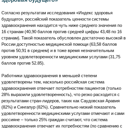
Согласно результатам исследования «Индекс здоровья
будущего», российский показатель ценности системы
здравоохранения находится чуть ниже среднего значения по
16 странам (40,90 баллов против средней цифры 43,48 по 16
странам). Такой показатель обусловлен достаточно высокой в
России доступностью медицинской помощи (63,58 баллов
против 50,91 в среднем) и в тоже время незначительным
уровнем удовлетворенности медицинскими услугами (31,75
баллов против 52.85).
Работники здравоохранения в меньшей степени
удовлетворены тем, насколько российская система
здравоохранения отвечает потребностям пациентов (только
28% выразили удовлетворенность), что резко расходится с
результатами стран-лидеров, таких как Саудовская Аравия
(82%) и Сингапур (82%). Сравнительно низкий показатель
удовлетворенности медицинскими услугами отмечают и сами
россияне – только 25% граждан считают, что система
здравоохранения отвечает их потребностям (по сравнению с