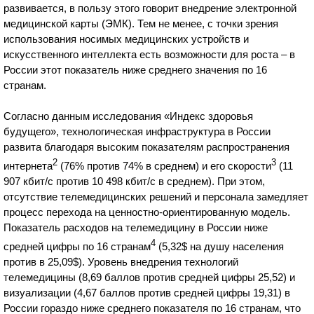
развивается, в пользу этого говорит внедрение электронной
медицинской карты (ЭМК). Тем не менее, с точки зрения
использования носимых медицинских устройств и
искусственного интеллекта есть возможности для роста – в
России этот показатель ниже среднего значения по 16
странам.
Согласно данным исследования «Индекс здоровья
будущего», технологическая инфраструктура в России
развита благодаря высоким показателям распространения
2
3
интернета
(76% против 74% в среднем) и его скорости
(11
907 кбит/с против 10 498 кбит/с в среднем). При этом,
отсутствие телемедицинских решений и персонала замедляет
процесс перехода на ценностно-ориентированную модель.
Показатель расходов на телемедицину в России ниже
4
средней цифры по 16 странам
(5,32$ на душу населения
против в 25,09$). Уровень внедрения технологий
телемедицины (8,69 баллов против средней цифры 25,52) и
визуализации (4,67 баллов против средней цифры 19,31) в
России гораздо ниже среднего показателя по 16 странам, что