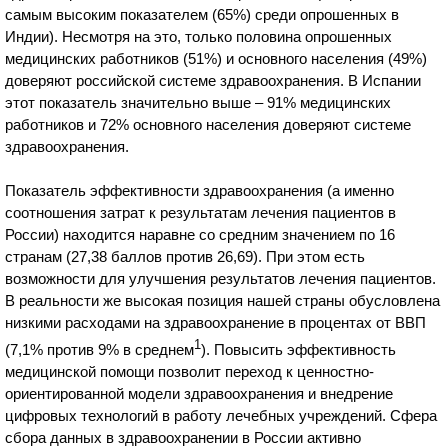
самым высоким показателем (65%) среди опрошенных в
Индии). Несмотря на это, только половина опрошенных
медицинских работников (51%) и основного населения (49%)
доверяют российской системе здравоохранения. В Испании
этот показатель значительно выше – 91% медицинских
работников и 72% основного населения доверяют системе
здравоохранения.
Показатель эффективности здравоохранения (а именно
соотношения затрат к результатам лечения пациентов в
России) находится наравне со средним значением по 16
странам (27,38 баллов против 26,69). При этом есть
возможности для улучшения результатов лечения пациентов.
В реальности же высокая позиция нашей страны обусловлена
низкими расходами на здравоохранение в процентах от ВВП
1
(7,1% против 9% в среднем
). Повысить эффективность
медицинской помощи позволит переход к ценностно-
ориентированной модели здравоохранения и внедрение
цифровых технологий в работу лечебных учреждений. Сфера
сбора данных в здравоохранении в России активно