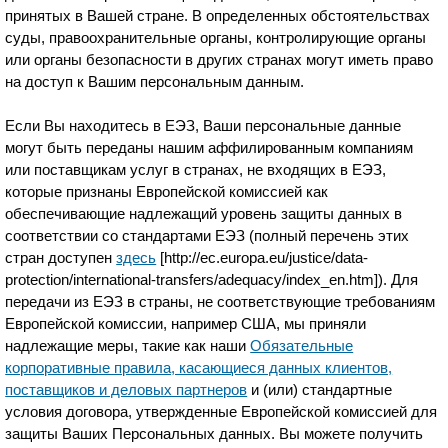
принятых в Вашей стране. В определенных обстоятельствах
суды, правоохранительные органы, контролирующие органы
или органы безопасности в других странах могут иметь право
на доступ к Вашим персональным данным.
Если Вы находитесь в ЕЭЗ, Ваши персональные данные
могут быть переданы нашим аффилированным компаниям
или поставщикам услуг в странах, не входящих в ЕЭЗ,
которые признаны Европейской комиссией как
обеспечивающие надлежащий уровень защиты данных в
соответствии со стандартами ЕЭЗ (полный перечень этих
стран доступен
здесь
[http://ec.europa.eu/justice/data-
protection/international-transfers/adequacy/index_en.htm]). Для
передачи из ЕЭЗ в страны, не соответствующие требованиям
Европейской комиссии, например США, мы приняли
надлежащие меры, такие как наши
Обязательные
корпоративные правила, касающиеся данных клиентов,
поставщиков и деловых партнеров
и (или) стандартные
условия договора, утвержденные Европейской комиссией для
защиты Ваших Персональных данных. Вы можете получить