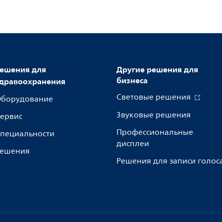
ешения для
Другие решения для
бизнеса
дравоохранения
Световые решения
борудование
Звуковые решения
ервис
Профессиональные
пециальности
дисплеи
ешения
Решения для записи голос