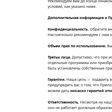
Рекомендуем вам до конца ознако
условий, как указано ниже.
Дополнительная
информация
о
П
Конфиденциальность.
Обратите вн
Настоятельно рекомендуем с ним о
Объем
прав
по
использованию.
Вы
Третьи
лица.
Допустимо, что при и
отдельные программы или приобре
быть установлены собственные прав
Гарантии.
Наша цель — подарить в
предупредить вас о том, что Прило
никаких
гарантий
отн
можем дать
Ответственность.
Несмотря на нашу
оно не работает должным образом.