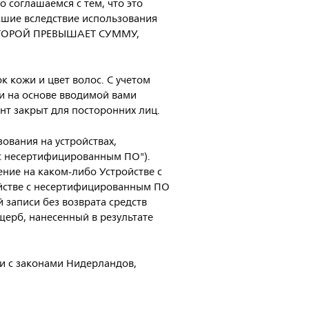
 соглашаемся с тем, что это
икшие вследствие использования
ОТОРОЙ ПРЕВЫШАЕТ СУММУ,
к кожи и цвет волос. С учетом
 на основе вводимой вами
т закрыт для посторонних лиц.
ования на устройствах,
 с несертифицированным ПО").
ение на каком-либо Устройстве с
йстве с несертифицированным ПО
 записи без возврата средств
ущерб, нанесенный в результате
ии с законами Нидерландов,