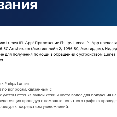
вания
ю Lumea IPL App! Приложение Philips Lumea IPL App предоста
, 1096 BC Amsterdam (Амстелплейн 2, 1096 BC, Амстердам), Н
е для получения помощи в обращении с устройством Lumea, 
х!
 Philips Lumea.
s по вопросам, связанным с
с учетом оттенка вашей кожи и цвета волос для получения на
редстоящих процедур с помощью понятного графика проведе
оцедурах посредством уведомлений.