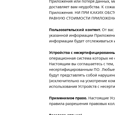
Приложения или потеря данных, мы
доставляет вам неудобства. К сож
Приложения. НИ ПРИ КАКИХ ОБС
РАВНУЮ СТОИМОСТИ ПРИЛОЖЕНИ
Пользовательский
контент.
От вас
указанной информации Приложени
информации будет отслеживаться и
Устройства с несертифицированн
операционная система которых не 
Настоящим вы соглашаетесь с тем, 
несертифицированным ПО. Любые п
будут представлять собой нарушени
(исключительно на усмотрение компа
использования Устройств с несер
Применимое
право.
Настоящие Усл
правила разрешения правовых кол