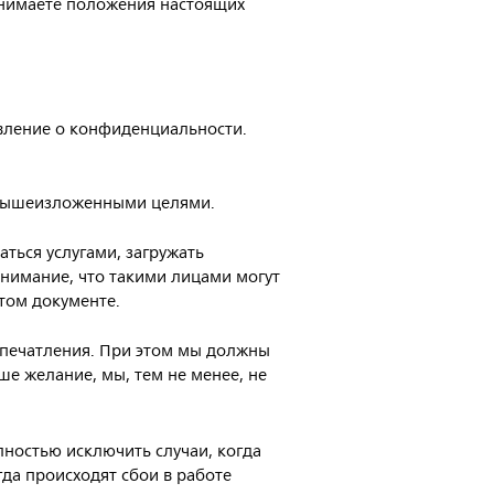
инимаете положения настоящих
вление о конфиденциальности.
 вышеизложенными целями.
ться услугами, загружать
нимание, что такими лицами могут
этом документе.
впечатления. При этом мы должны
ше желание, мы, тем не менее, не
ностью исключить случаи, когда
да происходят сбои в работе