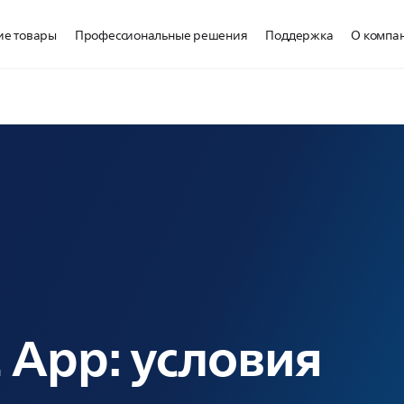
ие товары
Профессиональные решения
Поддержка
О компа
 App: условия