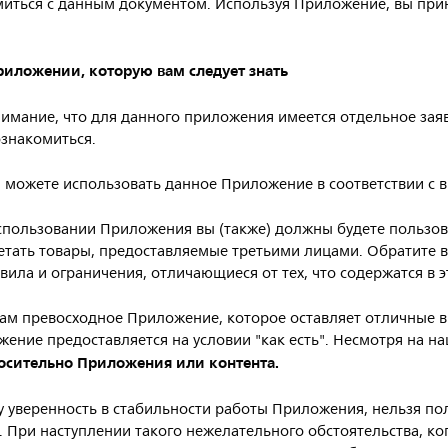
миться с данным документом. Используя Приложение, вы пр
риложении, которую
вам
следует
знать
имание, что для данного приложения имеется отдельное зая
знакомиться.
 можете использовать данное Приложение в соответствии с
спользовании Приложения вы (также) должны будете пользова
тать товары, предоставляемые третьими лицами. Обратите в
ила и ограничения, отличающиеся от тех, что содержатся в 
ам превосходное Приложение, которое оставляет отличные 
жение предоставляется на условии "как есть". Несмотря на на
осительно
Приложения
или
контента.
 уверенность в стабильности работы Приложения, нельзя пол
 При наступлении такого нежелательного обстоятельства, ког