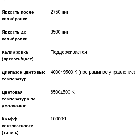
2750 нит
Яркость после
калибровки
3500 нит
Яркость до
калибровки
Поддерживается
Калибровка
(яркость/цвет)
4000~9500 K (программное управление)
Диапазон цветовых
температур
6500±500 K
Цветовая
температура по
умолчанию
10000:1
Коэфф.
контрастности
(типич.)