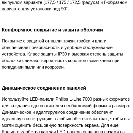
выпуклом варианте (177,5 / 175 / 172,5 градуса) и Г-образном
варианте для установки под 90°.
Конформное покрытие и защита оболочки
Покрытие с защитой от пыли, грязи, грибка и влаги
обеспечивает безопасность и удобное обслуживание
устройства. Класс защиты IP30 и высокая степень защиты
оболочки снижают вероятность короткого замыкания при
попадании пыли или коррозии.
Динамическое соединение панелей
Используйте LED-панели Philips L-Line 7000 разных форматов
для создания одного дисплея необходимой формы и размера.
Динамическое и адаптируемое соединение обеспечит
идеальную конструкцию в любых обстоятельствах, чтобы вы
могли оценить бесшовную поверхность экрана. Для еще
большго удобства каждая LED-панель оснащена пазами на