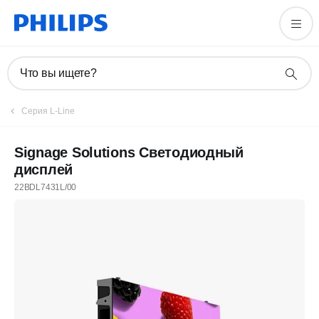
Что вы ищете?
Серия L-Line
Signage Solutions Светодиодный
дисплей
22BDL7431L/00