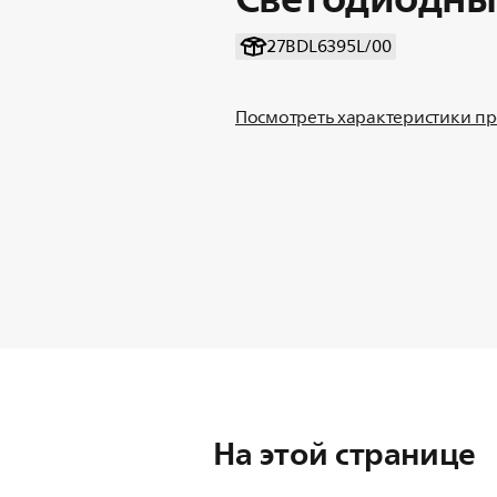
27BDL6395L/00
Посмотреть характеристики п
На этой странице