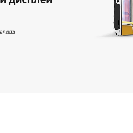
родукта