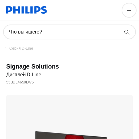
Что вы ищете?
Серия D-Line
Signage Solutions
Дисплей D-Line
55BDL4650D/75