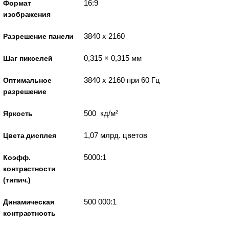
16:9
Формат
изображения
3840 x 2160
Разрешение панели
0,315 × 0,315 мм
Шаг пикселей
3840 x 2160 при 60 Гц
Оптимальное
разрешение
500 кд/м²
Яркость
1,07 млрд. цветов
Цвета дисплея
5000:1
Коэфф.
контрастности
(типич.)
500 000:1
Динамическая
контрастность