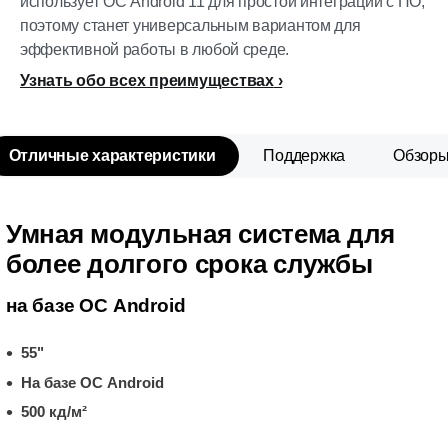
использует ОС Android 11 для простой интеграции с ПО,
поэтому станет универсальным вариантом для
эффективной работы в любой среде.
Узнать обо всех преимуществах
Отличные характеристики
Поддержка
Обзор
Умная модульная система для
более долгого срока службы
на базе ОС Android
55"
На базе ОС Android
500 кд/м²