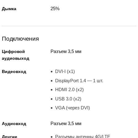
25%
Дымка
Подключения
Разъем 3,5 мм
Цифровой
аудиовыход
DVI-I (x1)
Видеовход
DisplayPort 1.4 — 1 шт.
HDMI 2.0 (x2)
USB 3.0 (x2)
VGA (через DVI)
Разъем 3,5 мм
Аудиовход
Разъемы антенны 4G/LTE
Другие