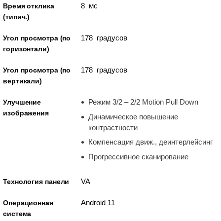
8 мс
Время отклика
(типич.)
178 градусов
Угол просмотра (по
горизонтали)
178 градусов
Угол просмотра (по
вертикали)
Режим 3/2 – 2/2 Motion Pull Down
Улучшение
изображения
Динамическое повышение
контрастности
Компенсация движ., деинтерлейсинг
Прогрессивное сканирование
VA
Технология панели
Android 11
Операционная
система