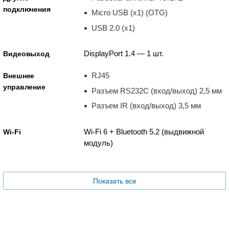
подключения
Micro USB (x1) (OTG)
USB 2.0 (x1)
DisplayPort 1.4 — 1 шт.
Видеовыход
RJ45
Внешнее
управление
Разъем RS232C (вход/выход) 2,5 мм
Разъем IR (вход/выход) 3,5 мм
Wi-Fi 6 + Bluetooth 5.2 (выдвижной
Wi-Fi
модуль)
Показать все