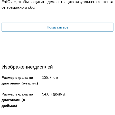
FailOver, чтобы защитить демонстрацию визуального контента
от возможного сбоя.
Показать все
Изображение/дисплей
138.7 см
Размер экрана по
диагонали (метрич.)
54.6 (дюймы)
Размер экрана по
диагонали (в
дюймах)