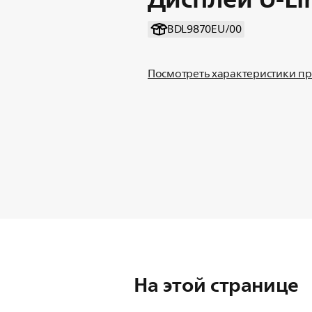
BDL9870EU/00
Посмотреть характеристики п
На этой странице