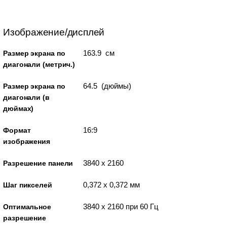
Изображение/дисплей
163.9 см
Размер экрана по
диагонали (метрич.)
64.5 (дюймы)
Размер экрана по
диагонали (в
дюймах)
16:9
Формат
изображения
3840 x 2160
Разрешение панели
0,372 x 0,372 мм
Шаг пикселей
3840 x 2160 при 60 Гц
Оптимальное
разрешение