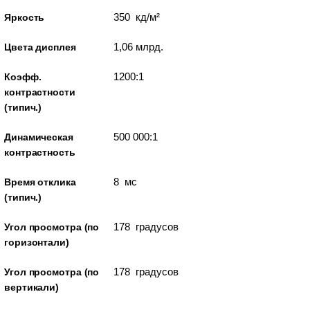
350 кд/м²
Яркость
1,06 млрд.
Цвета дисплея
1200:1
Коэфф.
контрастности
(типич.)
500 000:1
Динамическая
контрастность
8 мс
Время отклика
(типич.)
178 градусов
Угол просмотра (по
горизонтали)
178 градусов
Угол просмотра (по
вертикали)