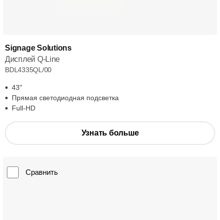
Signage Solutions
Дисплей Q-Line
BDL4335QL/00
43"
Прямая светодиодная подсветка
Full-HD
Узнать больше
Сравнить