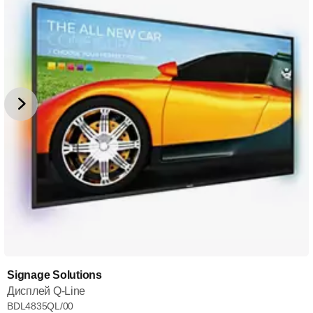
Signage Solutions
Дисплей Q-Line
BDL4835QL/00