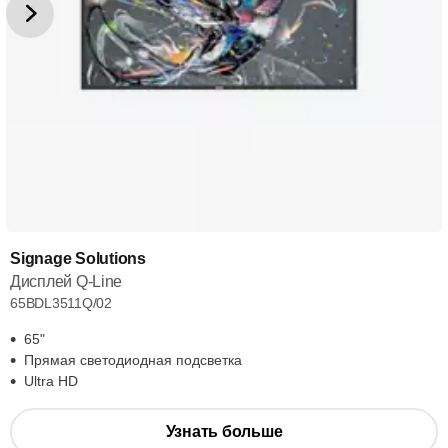
Signage Solutions
Дисплей Q-Line
65BDL3511Q/02
65"
Прямая светодиодная подсветка
Ultra HD
Узнать больше