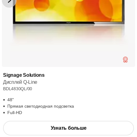
Signage Solutions
Дисплей Q-Line
BDL4830QL/00
48"
Прямая светодиодная подсветка
Full-HD
Узнать больше