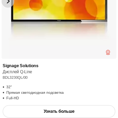
Signage Solutions
Дисплей Q-Line
BDL3230QL/00
32"
Прямая светодиодная подсветка
Full-HD
Узнать больше