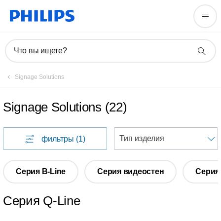
Что вы ищете?
Signage Solutions
Signage Solutions
(
22
)
фильтры
(1)
Серия B-Line
Серия видеостен
Серия 
Серия Q-Line