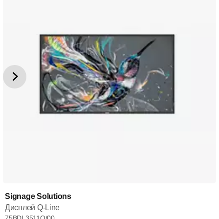
Signage Solutions
Дисплей Q-Line
75BDL3511Q/00