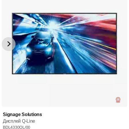
Signage Solutions
Дисплей Q-Line
BDL4330QL/00