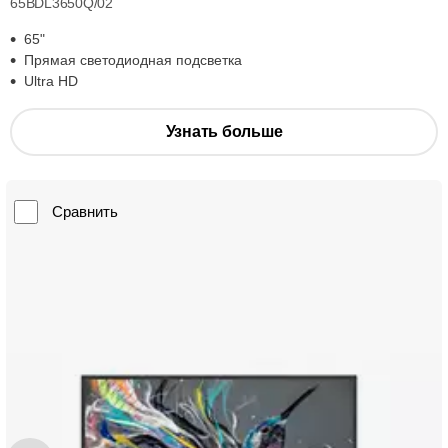
65BDL3650Q/02
65"
Прямая светодиодная подсветка
Ultra HD
Узнать больше
Сравнить