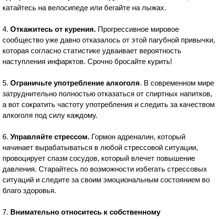
катайтесь на велосипеде или бегайте на лыжах.
4.
Откажитесь от курения.
Прогрессивное мировое
сообщество уже давно отказалось от этой пагубной привычки,
которая согласно статистике удваивает вероятность
наступления инфарктов. Срочно бросайте курить!
5.
Ограничьте употребление алкоголя
. В современном мире
затруднительно полностью отказаться от спиртных напитков,
а вот сократить частоту употребления и следить за качеством
алкоголя под силу каждому.
6.
Управляйте стрессом.
Гормон адреналин, который
начинает вырабатываться в любой стрессовой ситуации,
провоцирует спазм сосудов, который влечет повышение
давления. Старайтесь по возможности избегать стрессовых
ситуаций и следите за своим эмоциональным состоянием во
благо здоровья.
7.
Внимательно относитесь к собственному