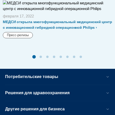
февраля 17, 2022
МЕДСИ открыла многофункциональный медицинский центр
с инновационной гибридной операционной Philips
Пресс-релизы
Потребительские товары
Решения для здравоохранения
Другие решения для бизнеса