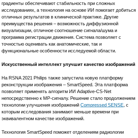
градиенты обеспечивают стабильность при сложных
исследованиях, а технология на основе ИИ помогает добиться
отличных результатов в клинической практике. Другие
преимущества решения – возможность диффузионной
визуализации, отличное соотношение сигнала/шума и
программа регистрации движения. Система позволяет с
точностью оценивать как анатомические, так и
функциональные особенности исследуемой области.
Искусственный интеллект улучшит качество изображений
На RSNA 2021 Philips также запустила новую платформу
реконструкции изображения – SmartSpeed. Эта платформа
позволяет применять алгоритм ИИ Adaptive-CS-Net
непосредственно к МР-сигналу. Решение стало продолжением
технологии улучшения изображений
Compressed SENSE
, с
которым исследования занимают меньше времени при
эквивалентном качестве изображений.
Технология SmartSpeed поможет отделениям радиологии