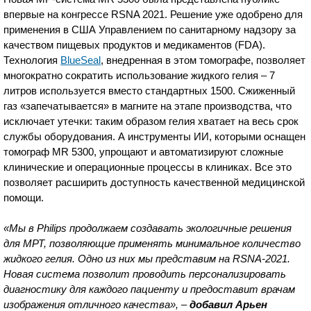
впервые на конгрессе RSNA 2021. Решение уже одобрено для
применения в США Управлением по санитарному надзору за
качеством пищевых продуктов и медикаментов (FDA).
Технология
BlueSeal
, внедренная в этом томографе, позволяет
многократно сократить использование жидкого гелия – 7
литров используется вместо стандартных 1500. Сжиженный
газ «запечатывается» в магните на этапе производства, что
исключает утечки: таким образом гелия хватает на весь срок
службы оборудования. А инструменты ИИ, которыми оснащен
томограф MR 5300, упрощают и автоматизируют сложные
клинические и операционные процессы в клиниках. Все это
позволяет расширить доступность качественной медицинской
помощи.
«Мы в Philips продолжаем создавать экологичные решения
для МРТ, позволяющие применять минимальное количество
жидкого гелия. Одно из них мы представим на RSNA-2021.
Новая система позволит проводить персонализировать
диагностику для каждого пациенту и предоставит врачам
изображения отличного качества», –
добавил Арьен