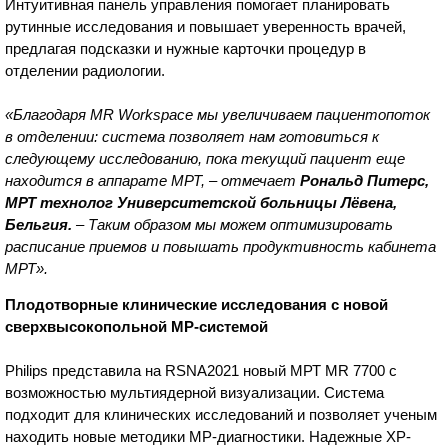
Интуитивная панель управления помогает планировать
рутинные исследования и повышает уверенность врачей,
предлагая подсказки и нужные карточки процедур в
отделении радиологии.
«Благодаря MR Workspace мы увеличиваем пациентопоток
в отделении: система позволяет нам готовиться к
следующему исследованию, пока текущий пациент еще
находится в аппарате МРТ, – отмечает
Рональд Питерс,
МРТ технолог Университетской больницы Лёвена,
Бельгия.
– Таким образом мы можем оптимизировать
расписание приемов и повышать продуктивность кабинета
МРТ».
Плодотворные клинические исследования с новой
сверхвысокопольной МР-системой
Philips представила на RSNA2021 новый МРТ MR 7700 с
возможностью мультиядерной визуализации. Система
подходит для клинических исследований и позволяет ученым
находить новые методики МР-диагностики. Надежные XP-