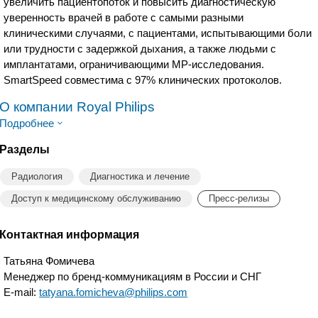
увеличить пациентопоток и повысить диагностическую
уверенность врачей в работе с самыми разными
клиническими случаями, с пациентами, испытывающими боли
или трудности с задержкой дыхания, а также людьми с
имплантатами, ограничивающими МР-исследования.
SmartSpeed совместима с 97% клинических протоколов.
О компании Royal Philips
Подробнее
Разделы
Радиология
Диагностика и лечение
Доступ к медицинскому обслуживанию
Пресс-релизы
Контактная информация
Татьяна Фомичева
Менеджер по бренд-коммуникациям в России и СНГ
E-mail:
tatyana.fomicheva@philips.com