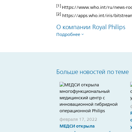
[1]
Https://www.who.int/ru/news-room
[2]
https://apps.who.int/iris/bitst
О компании Royal Philips
Подробнее
Больше новостей по теме
февраля 17, 2022
МЕДСИ открыла