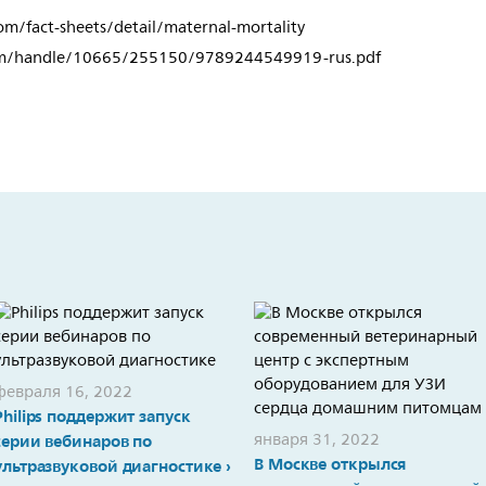
/fact-sheets/detail/maternal-mortality
ream/handle/10665/255150/9789244549919-rus.pdf
февраля 16, 2022
Philips поддержит запуск
января 31, 2022
серии вебинаров по
В Москве открылся
ультразвуковой диагностике