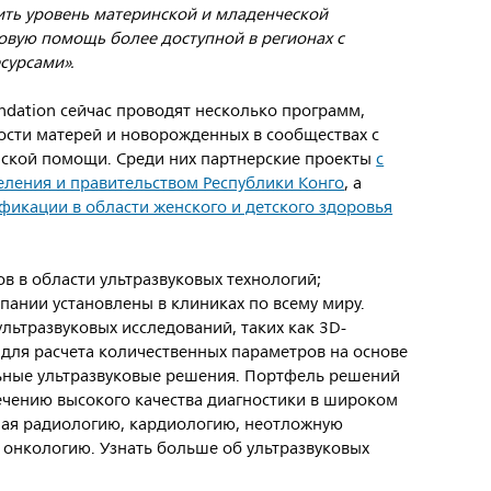
ить уровень материнской и младенческой
довую помощь более доступной в регионах с
сурсами».
oundation сейчас проводят несколько программ,
ости матерей и новорожденных в сообществах с
ской помощи. Среди них партнерские проекты
с
ления и правительством Республики Конго
, а
икации в области женского и детского здоровья
ов в области ультразвуковых технологий;
ании установлены в клиниках по всему миру.
ультразвуковых исследований, таких как 3D-
 для расчета количественных параметров на основе
льные ультразвуковые решения. Портфель решений
печению высокого качества диагностики в широком
чая радиологию, кардиологию, неотложную
 онкологию. Узнать больше об ультразвуковых