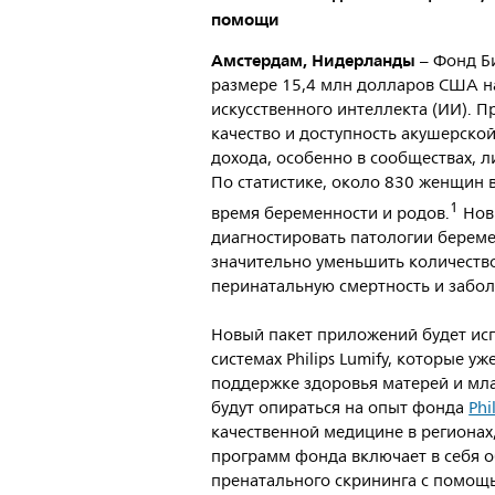
помощи
Амстердам, Нидерланды
– Фонд Б
размере 15,4 млн долларов США н
искусственного интеллекта (ИИ). 
качество и доступность акушерско
дохода, особенно в сообществах, 
По статистике, около 830 женщин 
1
время беременности и родов.
Нов
диагностировать патологии береме
значительно уменьшить количество
перинатальную смертность и забол
Новый пакет приложений будет ис
системах Philips Lumify, которые 
поддержке здоровья матерей и мла
будут опираться на опыт фонда
Phi
качественной медицине в регионах
программ фонда включает в себя 
пренатального скрининга с помощ