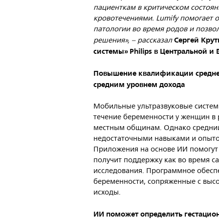
пациенткам в критическом состоян
кровотечениями. Lumify помогает
патологии во время родов и позво
Сергей Крут
решения», – рассказал
системы» Philips в Центральной и 
Повышение квалификации среднег
средним уровнем дохода
Мобильные ультразвуковые системы,
течение беременности у женщин в
местным общинам. Однако средний
недостаточными навыками и опыто
Приложения на основе ИИ помогут 
получит поддержку как во время са
исследования. Программное обесп
беременности, сопряженные с выс
исходы.
ИИ поможет определить гестацион