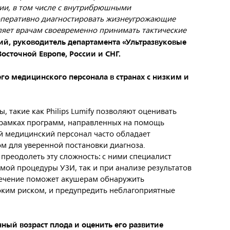
ии, в том числе с внутрибрюшными
 оперативно диагностировать жизнеугрожающие
ляет врачам своевременно принимать тактические
ий, руководитель департамента «Ультразвуковые
Восточной Европе, России и СНГ.
о медицинского персонала в странах с низким и
 такие как Philips Lumify позволяют оценивать
 рамках программ, направленных на помощь
 медицинский персонал часто обладает
м для уверенной постановки диагноза.
преодолеть эту сложность: с ними специалист
мой процедуры УЗИ, так и при анализе результатов
ечение поможет акушерам обнаружить
оким риском, и предупредить неблагоприятные
ный возраст плода и оценить его развитие