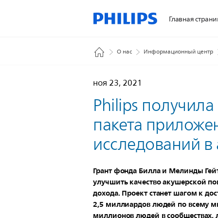
Главная страни
О нас
Информационный центр
ноя 23, 2021
Philips получила
пакета приложен
исследований в
Грант фонда Билла и Мелинды Гей
улучшить качество акушерской по
дохода. Проект станет шагом к до
2,5 миллиардов людей по всему ми
миллионов людей в сообществах, 