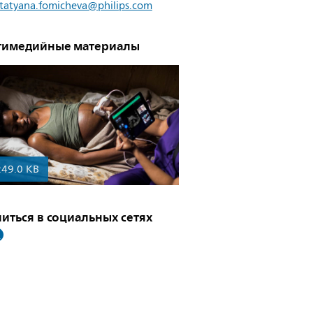
tatyana.fomicheva@philips.com
тимедийные материалы
249.0 KB
иться в социальных сетях