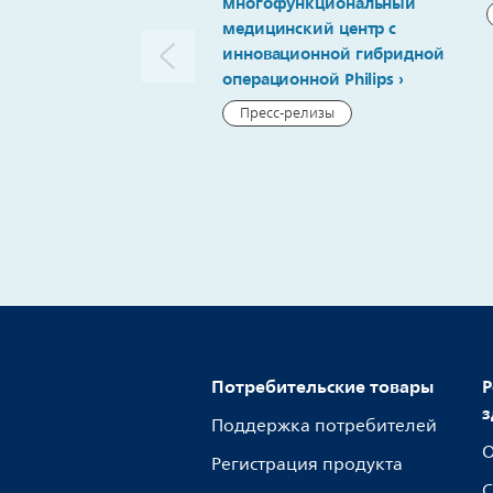
многофункциональный
медицинский центр с
инновационной гибридной
операционной Philips
Пресс-релизы
Потребительские товары
Р
з
Поддержка потребителей
О
Регистрация продукта
С