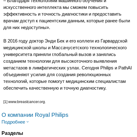
– Благодаря технологиям машинного обучения и
искусственного интеллекта мы сможем повысить
эффективность и точность диагностики и предоставить
врачам доступ к пациентским данным, которые ранее были
для них недоступны».
В 2016 году доктор Энди Бек и его коллеги из Гарвардской
медицинской школы и Массачусетского технологического
университета приняли глобальный вызов и занялись
созданием технологии для высокоточного выявления
метастазов в лимфатических узлах. Сегодня Philips и PathAI
объединяют усилия для создания революционных
технологий, которые помогут медицинским специалистам
обеспечить качественную и точную диагностику.
[1] www.breastcancer.org.
О компании Royal Philips
Подробнее
Разделы