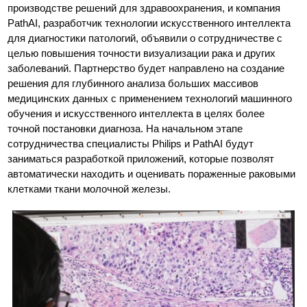
производстве решений для здравоохранения, и компания
PathAI, разработчик технологии искусственного интеллекта
для диагностики патологий, объявили о сотрудничестве с
целью повышения точности визуализации рака и других
заболеваний. Партнерство будет направлено на создание
решения для глубинного анализа больших массивов
медицинских данных с применением технологий машинного
обучения и искусственного интеллекта в целях более
точной постановки диагноза. На начальном этапе
сотрудничества специалисты Philips и PathAI будут
заниматься разработкой приложений, которые позволят
автоматически находить и оценивать пораженные раковыми
клетками ткани молочной железы.