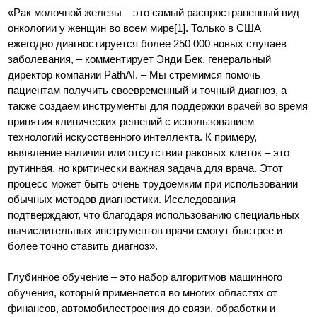
«Рак молочной железы – это самый распространенный вид
онкологии у женщин во всем мире[1]. Только в США
ежегодно диагностируется более 250 000 новых случаев
заболевания, – комментирует Энди Бек, генеральный
директор компании PathAI. – Мы стремимся помочь
пациентам получить своевременный и точный диагноз, а
также создаем инструменты для поддержки врачей во время
принятия клинических решений с использованием
технологий искусственного интеллекта. К примеру,
выявление наличия или отсутствия раковых клеток – это
рутинная, но критически важная задача для врача. Этот
процесс может быть очень трудоемким при использовании
обычных методов диагностики. Исследования
подтверждают, что благодаря использованию специальных
вычислительных инструментов врачи смогут быстрее и
более точно ставить диагноз».
Глубинное обучение – это набор алгоритмов машинного
обучения, который применяется во многих областях от
финансов, автомобилестроения до связи, обработки и