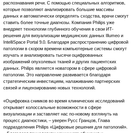
распознавания речи. С помощью специальных алгоритмов,
которые позволяют анализировать большие массивы
данных и автоматически определять сходства, врачи смогут
ставить более точные диагнозы. Компания Philips уже
внедряет технологии глубинного обучения в свои ИТ-
решения для визуализации медицинских данных Illumeo и
IntelliSpace Portal 9.0. Благодаря распространению цифровой
патологии в скором времени компьютерные системы смогут
изучать и анализировать тысячи оцифрованных
изображений опухолевых тканей и других пациентских
данных. Philips является новатором в сфере цифровой
патологии. Это направление развивается благодаря
стратегическим инвестициям, налаживанию партнерских
связей и лицензированию новых технологий.
«Оцифровка снимков во время клинических исследований
открывает колоссальные возможности в сфере
визуализации и заставляет нас по-новому взглянуть на
процесс диагностики, – уверен Русс Гранцов, Глава
подразделения Philips «Цифровые решения для патологий».