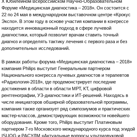
X Юбилейном Всероссийском Научно-Образовательном
Форуме «Медицинская диагностика – 2018». Он состоится с
22 по 24 мая в международном выставочном центре «Крокус
Экспо». В этом году в основе участия компании в конгрессе
находится инновационный подход в сфере лучевой
диагностики, который позволит врачам ставить точный
диагноз и определять тактику лечения с первого раза и без
дополнительных исследований.
В рамках работы форума «Медицинская диагностика – 2018»
компания Philips выступит Генеральным партнером
Национального конгресса лучевых диагностов и терапевтов
«Радиология-2018», где продемонстрирует последние
достижения в области в области МРТ, КТ, цифровой
рентгенографии, УЗ-диагностики и ИТ-решений. Находясь в
числе инициаторов обширной образовательной программы,
компания также организует ряд симпозиумов и практических
мастер-классов, демонстрирующих возможности новейшего
оборудования. Кроме того, Philips выступит Платиновым
партнером 7-го Московского международного курса под эгидой
ISUOG и РАСУДМ «Актуальные вопросы ультразвуковой