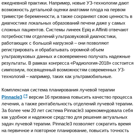
ежедневной практики. Например, новые УЗ-технологии дают
возможность детальной оценки анатомии плода на первом
триместре беременности, а также сохраняют свою ценность в
диагностике локальных образований печени даже у самых
сложных пациентов. Системы линеек Epiq и Affiniti отвечают
потребностям отделений ультразвуковой диагностики,
работающих с большой нагрузкой – они позволяют
регистрировать и обрабатывать огромной объем
ультразвуковых данных и своевременно получать надежные
результаты. В рамках конгресса «Радиология-2018» состоится
симпозиум, посвященный возможностям современных УЗ-
технологий – например, таких как ультрамобильные.
Комплексная система планирования лучевой терапии
Pinnacle3
версии 16 призвана повысить качество процесса
лечения, а также рентабельность отделений лучевой терапии.
За более чем 20 лет система Pinnacle3 зарекомендовала себя
как удобное и надежное средство для решения актуальных
задач лучевой терапии. Pinnacle3 позволяет сократить время
на первичное и повторное планирование, повысить точность