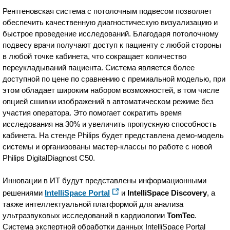
Рентгеновская система с потолочным подвесом позволяет
обеспечить качественную диагностическую визуализацию и
быстрое проведение исследований. Благодаря потолочному
подвесу врачи получают доступ к пациенту с любой стороны
в любой точке кабинета, что сокращает количество
переукладываний пациента. Система является более
доступной по цене по сравнению с премиальной моделью, при
этом обладает широким набором возможностей, в том числе
опцией сшивки изображений в автоматическом режиме без
участия оператора. Это помогает сократить время
исследования на 30% и увеличить пропускную способность
кабинета. На стенде Philips будет представлена демо-модель
системы и организованы мастер-классы по работе с новой
Philips DigitalDiagnost C50.
Инновации в ИТ будут представлены информационными
решениями
IntelliSpace Portal
и
IntelliSpace Discovery
, а
также интеллектуальной платформой для анализа
ультразвуковых исследований в кардиологии
TomTec
.
Система экспертной обработки данных IntelliSpace Portal