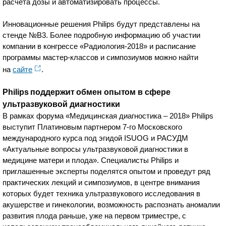
расчета дозы и автоматизировать процессы.
Инновационные решения Philips будут представлены на
стенде №В3. Более подробную информацию об участии
компании в конгрессе «Радиология-2018» и расписание
программы мастер-классов и симпозиумов можно найти
на
сайте
.
Philips поддержит обмен опытом в сфере
ультразвуковой диагностики
В рамках форума «Медицинская диагностика – 2018» Philips
выступит Платиновым партнером 7-го Московского
международного курса под эгидой ISUOG и РАСУДМ
«Актуальные вопросы ультразвуковой диагностики в
медицине матери и плода». Специалисты Philips и
приглашенные эксперты поделятся опытом и проведут ряд
практических лекций и симпозиумов, в центре внимания
которых будет техника ультразвукового исследования в
акушерстве и гинекологии, возможность распознать аномалии
развития плода раньше, уже на первом триместре, с