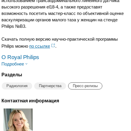
использованием трансабдоминального линейного датчика
высокого разрешения el18-4, а также предоставят
возможность посетить мастер-класс по объективной оценке
васкуляризации органов малого таза у женщин на стенде
Philips №В3.
Скачать полную версию научно-практической программы
Philips можно
по ссылке
.
O Royal Philips
Подробнее
Разделы
Радиология
Партнерства
Пресс-релизы
Контактная информация