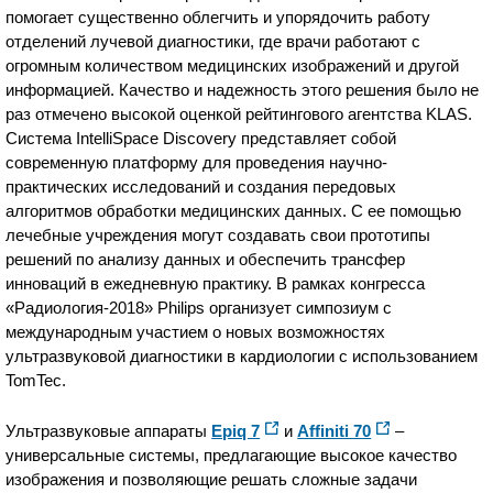
помогает существенно облегчить и упорядочить работу
отделений лучевой диагностики, где врачи работают с
огромным количеством медицинских изображений и другой
информацией. Качество и надежность этого решения было не
раз отмечено высокой оценкой рейтингового агентства KLAS.
Система IntelliSpace Discovery представляет собой
современную платформу для проведения научно-
практических исследований и создания передовых
алгоритмов обработки медицинских данных. С ее помощью
лечебные учреждения могут создавать свои прототипы
решений по анализу данных и обеспечить трансфер
инноваций в ежедневную практику. В рамках конгресса
«Радиология-2018» Philips организует симпозиум с
международным участием о новых возможностях
ультразвуковой диагностики в кардиологии с использованием
TomTec.
Ультразвуковые аппараты
Epiq 7
и
Affiniti 70
–
универсальные системы, предлагающие высокое качество
изображения и позволяющие решать сложные задачи