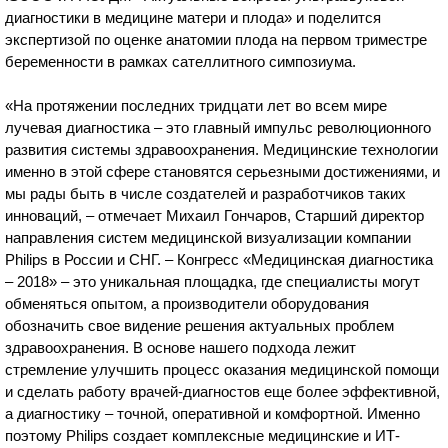
диагностики в медицине матери и плода» и поделится
экспертизой по оценке анатомии плода на первом триместре
беременности в рамках сателлитного симпозиума.
«На протяжении последних тридцати лет во всем мире
лучевая диагностика – это главный импульс революционного
развития системы здравоохранения. Медицинские технологии
именно в этой сфере становятся серьезными достижениями, и
мы рады быть в числе создателей и разработчиков таких
инноваций, – отмечает Михаил Гончаров, Старший директор
направления систем медицинской визуализации компании
Philips в России и СНГ. – Конгресс «Медицинская диагностика
– 2018» – это уникальная площадка, где специалисты могут
обменяться опытом, а производители оборудования
обозначить свое видение решения актуальных проблем
здравоохранения. В основе нашего подхода лежит
стремление улучшить процесс оказания медицинской помощи
и сделать работу врачей-диагностов еще более эффективной,
а диагностику – точной, оперативной и комфортной. Именно
поэтому Philips создает комплексные медицинские и ИТ-