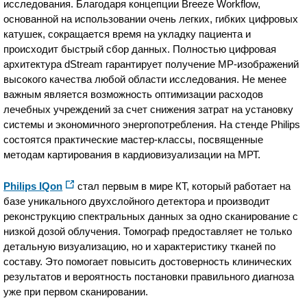
исследования. Благодаря концепции Breeze Workflow,
основанной на использовании очень легких, гибких цифровых
катушек, сокращается время на укладку пациента и
происходит быстрый сбор данных. Полностью цифровая
архитектура dStream гарантирует получение МР-изображений
высокого качества любой области исследования. Не менее
важным является возможность оптимизации расходов
лечебных учреждений за счет снижения затрат на установку
системы и экономичного энергопотребления. На стенде Philips
состоятся практические мастер-классы, посвященные
методам картирования в кардиовизуализации на МРТ.
Philips IQon
стал первым в мире КТ, который работает на
базе уникального двухслойного детектора и производит
реконструкцию спектральных данных за одно сканирование с
низкой дозой облучения. Томограф предоставляет не только
детальную визуализацию, но и характеристику тканей по
составу. Это помогает повысить достоверность клинических
результатов и вероятность постановки правильного диагноза
уже при первом сканировании.