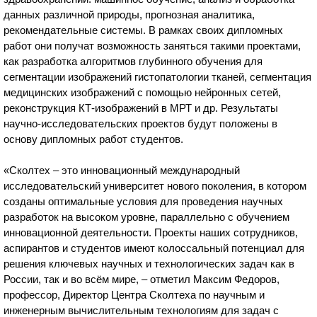
данных различной природы, прогнозная аналитика,
рекомендательные системы. В рамках своих дипломных
работ они получат возможность заняться такими проектами,
как разработка алгоритмов глубинного обучения для
сегментации изображений гистопатологии тканей, сегментация
медицинских изображений с помощью нейронных сетей,
реконструкция КТ-изображений в МРТ и др. Результаты
научно-исследовательских проектов будут положены в
основу дипломных работ студентов.
«Сколтех – это инновационный международный
исследовательский университет нового поколения, в котором
созданы оптимальные условия для проведения научных
разработок на высоком уровне, параллельно с обучением
инновационной деятельности. Проекты наших сотрудников,
аспирантов и студентов имеют колоссальный потенциал для
решения ключевых научных и технологических задач как в
России, так и во всём мире, – отметил Максим Федоров,
профессор, Директор Центра Сколтеха по научным и
инженерным вычислительным технологиям для задач с