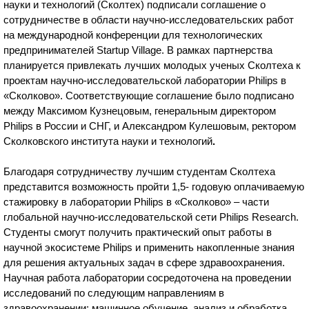
науки и технологий (Сколтех) подписали соглашение о
сотрудничестве в области научно-исследовательских работ
на международной конференции для технологических
предпринимателей Startup Village. В рамках партнерства
планируется привлекать лучших молодых ученых Сколтеха к
проектам научно-исследовательской лаборатории Philips в
«Сколково». Соответствующие соглашение было подписано
между Максимом Кузнецовым, генеральным директором
Philips в России и СНГ, и Александром Кулешовым, ректором
Сколковского института науки и технологий
.
Благодаря сотрудничеству лучшим студентам Сколтеха
представится возможность пройти 1,5- годовую оплачиваемую
стажировку в лаборатории Philips в «Сколково» – части
глобальной научно-исследовательской сети Philips Research.
Студенты смогут получить практический опыт работы в
научной экосистеме Philips и применить накопленные знания
для решения актуальных задач в сфере здравоохранения.
Научная работа лаборатории сосредоточена на проведении
исследований по следующим направлениям в
здравоохранении: машинное обучение, анализ и обработка