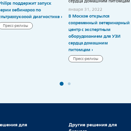
Philips поддержит запуск
января 31, 2022
серии вебинаров по
В Москве открылся
ультразвуковой диагностике
современный ветеринарный
Пресс-релизы
центр с экспертным
оборудованием для УЗИ
сердца домашним
питомцам
Пресс-релизы
ешения для
Другие решения для