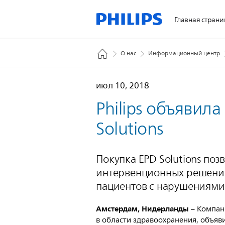
Главная страни
О нас
Информационный центр
июл 10, 2018
Philips объявил
Solutions
Покупка EPD Solutions поз
интервенционных решений
пациентов с нарушениями
Амстердам, Нидерланды
– Компани
в области здравоохранения, объяв