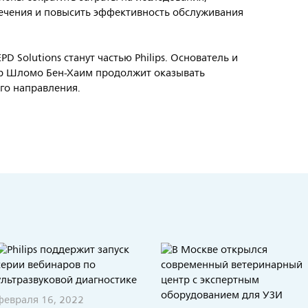
лечения и повысить эффективность обслуживания
 Solutions станут частью Philips. Основатель и
р Шломо Бен-Хаим продолжит оказывать
ого направления.
февраля 16, 2022