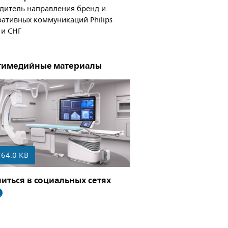
дитель направления бренд и
ативных коммуникаций Philips
 и СНГ
тимедийные материалы
764.0 KB
иться в социальных сетях