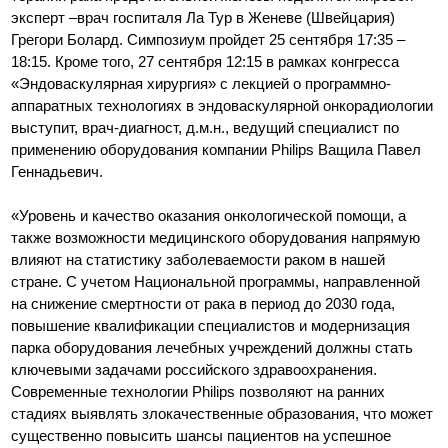
эксперт –врач госпиталя Ла Тур в Женеве (Швейцария)
Грегори Болард. Симпозиум пройдет 25 сентября 17:35 –
18:15. Кроме того, 27 сентября 12:15 в рамках конгресса
«Эндоваскулярная хирургия» с лекцией о программно-
аппаратных технологиях в эндоваскулярной онкорадиологии
выступит, врач-диагност, д.м.н., ведущий специалист по
применению оборудования компании Philips Ващила Павел
Геннадьевич.
«Уровень и качество оказания онкологической помощи, а
также возможности медицинского оборудования напрямую
влияют на статистику заболеваемости раком в нашей
стране. С учетом Национальной программы, направленной
на снижение смертности от рака в период до 2030 года,
повышение квалификации специалистов и модернизация
парка оборудования лечебных учреждений должны стать
ключевыми задачами российского здравоохранения.
Современные технологии Philips позволяют на ранних
стадиях выявлять злокачественные образования, что может
существенно повысить шансы пациентов на успешное