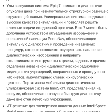
Ультразвуковая система Epiq 7 помогает в диагностике
опухолей даже при незначительной структурной разнице с
окружающей тканью. Универсальная система предлагает
высокое качество визуализации и позволяет решать
сложные задачи ежедневной практики. Epiq 7 может быть
дополнена устройством объединения изображений и
оперативной навигации PercuNav, обеспечивающее
визуальную диагностику и проведение инвазивных
процедур, которые позволяют осуществить наслоение
диагностических изображений и направить
отслеживаемые инструменты к целям, заданным врачом
отделений инвазивной и диагностической радиологии
медицинских учреждений, операционных и процедурных
кабинетов, амбулаторных клиник и хирургических
центров. Портативная мобильная диагностическая
ультразвуковая система InnoSight, представленная на
форуме, обеспечивает точную и быструю диагностику
даже вне стен лечебных учреждений.
ИТ-решение для экспертного анализа данных IntelliSpace
Portal помогает существенно облегчить и упорядочить