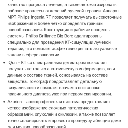
качество процесса лечения, а также автоматизировать
рабочие процессы отделений лучевой терапии. Аппарат
МРТ Philips Ingenia RT позволяет получать высокоточные
изображения и более четко определять границы
новообразования. Конструкция и рабочие процессы
системы Philips Brilliance Big Bore адаптированы
специально для проведения КТ-симуляции лучевой
терапии, что помогает эффективно решать актуальные
задачи в сфере онкологии.
IQon – КТ со спектральным детектором позволяет
получать не только анатомическую информацию, но и
данные о составе тканей, основываясь на составе
вещества. Томограф предоставляет детальную
визуализацию и помогает врачам в постановке
правильного диагноза уже при первом сканировании.
Azurion – ангиографическая система предоставляет
четкое изображение сложных патологических
образований, опухолей и окклюзий, а также позволяет
точно спланировать и провести процедуру абляции даже
для мелких новообразований.