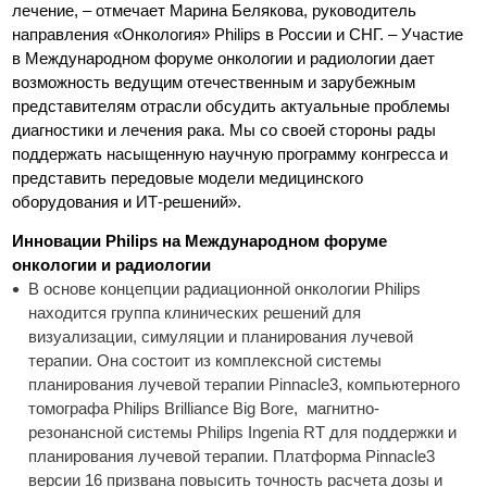
лечение, – отмечает Марина Белякова, руководитель
направления «Онкология» Philips в России и СНГ. – Участие
в Международном форуме онкологии и радиологии дает
возможность ведущим отечественным и зарубежным
представителям отрасли обсудить актуальные проблемы
диагностики и лечения рака. Мы со своей стороны рады
поддержать насыщенную научную программу конгресса и
представить передовые модели медицинского
оборудования и ИТ-решений».
Инновации Philips на Международном форуме
онкологии и радиологии
В основе концепции радиационной онкологии Philips
находится группа клинических решений для
визуализации, симуляции и планирования лучевой
терапии. Она состоит из комплексной системы
планирования лучевой терапии Pinnacle3, компьютерного
томографа Philips Brilliance Big Bore, магнитно-
резонансной системы Philips Ingenia RT для поддержки и
планирования лучевой терапии. Платформа Pinnacle3
версии 16 призвана повысить точность расчета дозы и