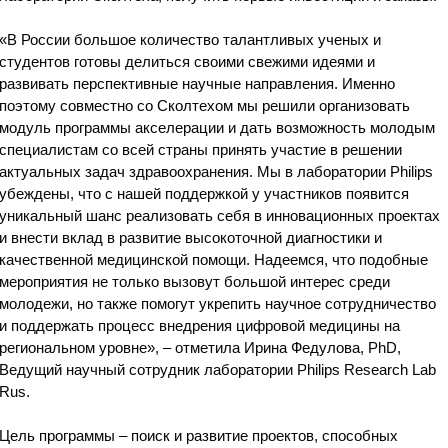
«В России большое количество талантливых ученых и
студентов готовы делиться своими свежими идеями и
развивать перспективные научные направления. Именно
поэтому совместно со Сколтехом мы решили организовать
модуль программы акселерации и дать возможность молодым
специалистам со всей страны принять участие в решении
актуальных задач здравоохранения. Мы в лаборатории Philips
убеждены, что с нашей поддержкой у участников появится
уникальный шанс реализовать себя в инновационных проектах
и внести вклад в развитие высокоточной диагностики и
качественной медицинской помощи. Надеемся, что подобные
мероприятия не только вызовут большой интерес среди
молодежи, но также помогут укрепить научное сотрудничество
и поддержать процесс внедрения цифровой медицины на
региональном уровне», – отметила Ирина Федулова, PhD,
Ведущий научный сотрудник лаборатории Philips Research Lab
Rus.
Цель программы – поиск и развитие проектов, способных