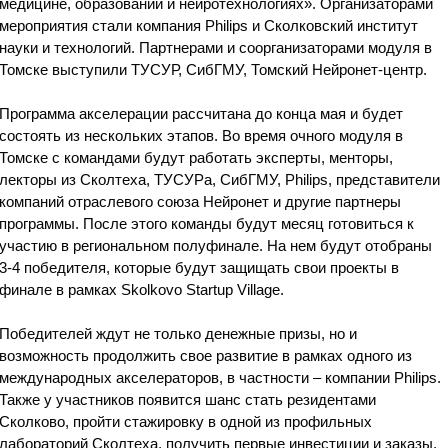
медицине, образовании и нейротехнологиях». Организаторами
мероприятия стали компания Philips и Сколковский институт
науки и технологий. Партнерами и соорганизаторами модуля в
Томске выступили ТУСУР, СибГМУ, Томский Нейронет-центр.
Программа акселерации рассчитана до конца мая и будет
состоять из нескольких этапов. Во время очного модуля в
Томске с командами будут работать эксперты, менторы,
лекторы из Сколтеха, ТУСУРа, СибГМУ, Philips, представители
компаний отраслевого союза Нейронет и другие партнеры
программы. После этого команды будут месяц готовиться к
участию в региональном полуфинале. На нем будут отобраны
3-4 победителя, которые будут защищать свои проекты в
финале в рамках Skolkovo Startup Village.
Победителей ждут не только денежные призы, но и
возможность продолжить свое развитие в рамках одного из
международных акселераторов, в частности – компании Philips.
Также у участников появится шанс стать резидентами
Сколково, пройти стажировку в одной из профильных
лабораторий Сколтеха, получить первые инвестиции и заказы.