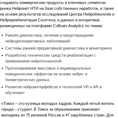
создавать коммерческие продукты в ключевых сегментах
рынка Нейронет НТИ на базе собственных наработок, а также
на основе результатов исследований Центра Нейробиологии и
Нейрореабилитации Сколтеха, и данных и алгоритмов,
размещенных на платформе CoBrain-Analytics по темам:
Ранняя диагностика, лечение и предотвращение
нейродегенеративных заболеваний
Системы ранней предиктивной диагностики и мониторинга
Разработка технических средств реабилитации с
применением нейротехнологий
Прогнозирование массовых и индивидуальных
поведенческих эффектов на основе нейро- и
биометрических данных
Развитие нейроинтерфейсов и технологий VR и AR в
обучении>
«Томск – это кузница молодых кадров. Каждый пятый житель
города – студент. В Томск за образованием приезжает
молодежь из 75 регионов России и 47 зарубежных стран. Для