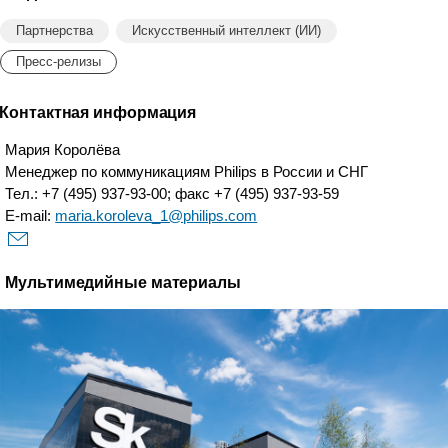
Партнерства
Искусственный интеллект (ИИ)
Пресс-релизы
Контактная информация
Мария Королёва
Менеджер по коммуникациям Philips в России и СНГ
Тел.: +7 (495) 937-93-00; факс +7 (495) 937-93-59
E-mail:
maria.koroleva_1@philips.com
Мультимедийные материалы