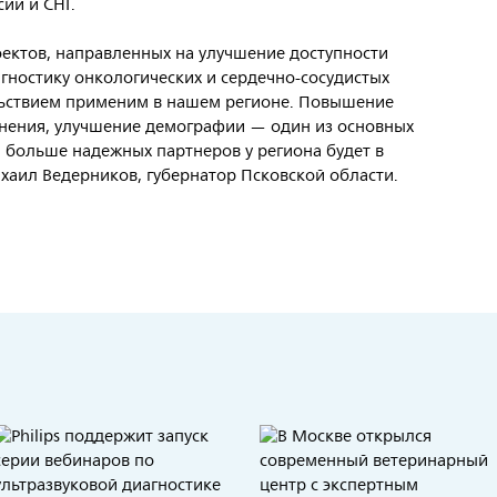
сии и СНГ.
ектов, направленных на улучшение доступности
ностику онкологических и сердечно-сосудистых
льствием применим в нашем регионе. Повышение
анения, улучшение демографии — один из основных
м больше надежных партнеров у региона будет в
Михаил Ведерников, губернатор Псковской области.