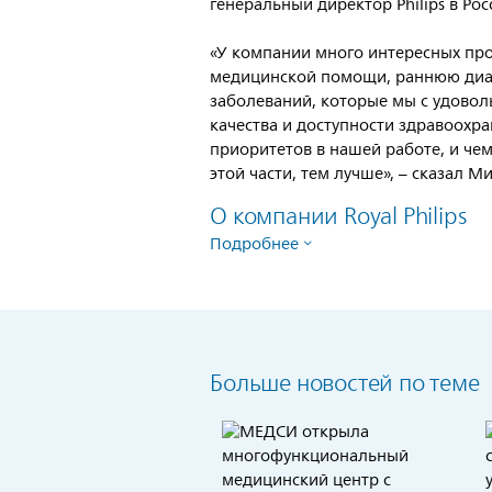
генеральный директор Philips в Рос
«У компании много интересных про
медицинской помощи, раннюю диаг
заболеваний, которые мы с удово
качества и доступности здравоохр
приоритетов в нашей работе, и че
этой части, тем лучше», – сказал 
О компании Royal Philips
Подробнее
Больше новостей по теме