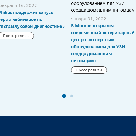
февраля 16, 2022
Philips поддержит запуск
января 31, 2022
серии вебинаров по
В Москве открылся
ультразвуковой диагностике
современный ветеринарный
Пресс-релизы
центр с экспертным
оборудованием для УЗИ
сердца домашним
питомцам
Пресс-релизы