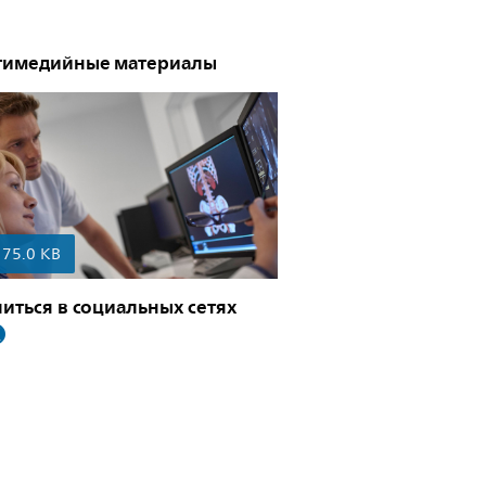
тимедийные материалы
175.0 KB
иться в социальных сетях