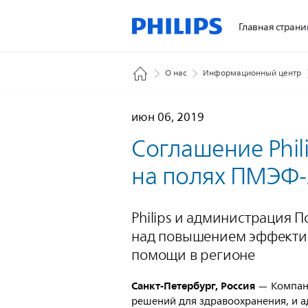
Главная страни
О нас
Информационный центр
июн 06, 2019
Соглашение Phil
на полях ПМЭФ
Philips и администрация 
над повышением эффектив
помощи в регионе
Санкт-Петербург, Россия
— Компани
решений для здравоохранения, и 