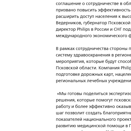
соглашение о сотрудничестве в об
призвано повысить эффективность
расширить доступ населения к вы
Ведерников, губернатор Псковской
директор Philips в России и СНГ п
международного экономического 
В рамках сотрудничества стороны
систему здравоохранения в регион
мероприятия, которые будут спосо
Псковской области. Компания Phili
подготовке дорожных карт, нацел
региональных лечебных учреждени
«Мы готовы поделиться экспертиз
решения, которые помогут псковс
работу и более эффективно оказыв
шаг позволит создать благоприятн
показателей национального проект
развитию медицинской помощи в Пс