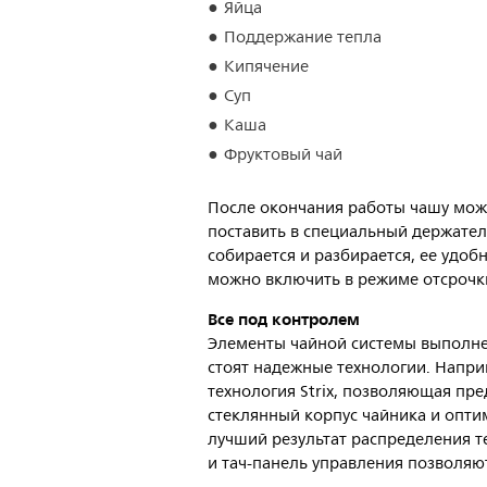
Яйца
Поддержание тепла
Кипячение
Суп
Каша
Фруктовый чай
После окончания работы чашу можн
поставить в специальный держатель
собирается и разбирается, ее удо
можно включить в режиме отсрочк
Все под контролем
Элементы чайной системы выполне
стоят надежные технологии. Напри
технология Strix, позволяющая пр
стеклянный корпус чайника и опт
лучший результат распределения 
и тач-панель управления позволяю