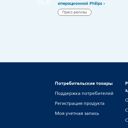
операционной Philips
Пресс-релизы
Потребительские товары
Р
з
Поддержка потребителей
О
Регистрация продукта
С
Моя учетная запись
С