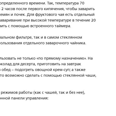
определенного времени. Так, температура 70
 2 часов после первого кипячения, чтобы заварить
 семян и почек. Для фруктового чая есть отдельный
аваривание при высокой температуре в течение 20
вить с помощью встроенного таймера.
иальном фильтре, так и в самом стеклянном
пользования отдельного заварочного чайника.
ьзовать не только «по прямому назначению». На
колад для десерта, приготовить на завтрак
 обед – подогреть овощной крем-суп; а также
 это возможно сделать с помощью стеклянной чаши,
режимов работы (как с чашей, так и без нее),
онной панели управления: