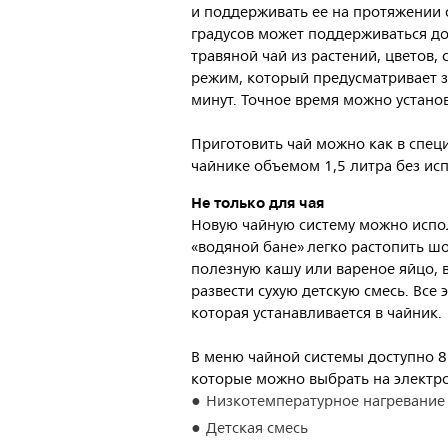
и поддерживать ее на протяжении 
градусов может поддерживаться до
травяной чай из растений, цветов,
режим, который предусматривает з
минут. Точное время можно устано
Приготовить чай можно как в спец
чайнике объемом 1,5 литра без ис
Не только для чая
Новую чайную систему можно испол
«водяной бане» легко растопить шо
полезную кашу или вареное яйцо, в
развести сухую детскую смесь. Все
которая устанавливается в чайник.
В меню чайной системы доступно 8 
которые можно выбрать на электр
Низкотемпературное нагревание
Детская смесь