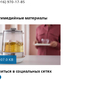
(916) 970-17-85
тимедийные материалы
307.0 KB
иться в социальных сетях