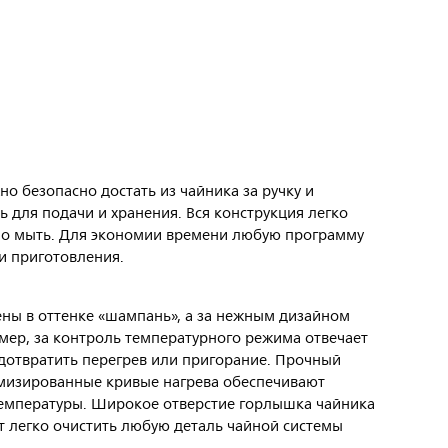
о безопасно достать из чайника за ручку и
 для подачи и хранения. Вся конструкция легко
бно мыть. Для экономии времени любую программу
и приготовления.
ны в оттенке «шампань», а за нежным дизайном
мер, за контроль температурного режима отвечает
едотвратить перегрев или пригорание. Прочный
имизированные кривые нагрева обеспечивают
температуры. Широкое отверстие горлышка чайника
т легко очистить любую деталь чайной системы