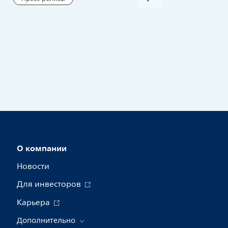
исследований в акушерс
Пресс-релизы
О компании
Новости
Для инвесторов
Карьера
Дополнительно