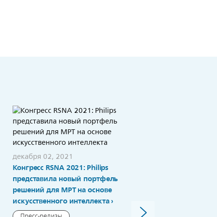
декабря 02, 2021
Конгресс RSNA 2021: Philips
ноября 23, 2021
Philips получила грант н
представила новый портфель
разработку пакета
решений для МРТ на основе
приложений для
искусственного интеллекта
ультразвуковых
Пресс-релизы