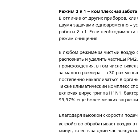
Режим 2 в 1 – комплексная забота
В отличие от других приборов, кли
двумя задачами одновременно – ус
работы 2 в 1. Если необходимости 
режим очищения.
В любом режиме за чистый воздух 
распознать и удалить частицы PM2
происхождения, в том числе тяжел
за малого размера – в 30 раз мен
постепенно накапливаться в органи
Также климатический комплекс спо
включая вирус гриппа H1N1, бакте
99,97%
еще более мелких загрязни
Благодаря высокой скорости подач
устройство
обрабатывает воздух 
минут, то есть за один час воздух 