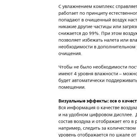
С увлажнением комплекс справляе
работает по принципу естественно
попадают в очищенный воздух наст
никакие другие частицы или загря
снижается до 99%. При этом возду
позволяет избежать налета или вла
необходимости в дополнительном 
очищения.
Чтобы не было необходимости пос
имеют 4 уровня влажности – можно
будет автоматически поддерживать
помещении.
Визуальные эффекты: все о качес
Вся информация о качестве воздух
и на удобном цифровом дисплее.
состав воздуха и отображает его в
например, следить за количеством 
уровень отображается по шкале от