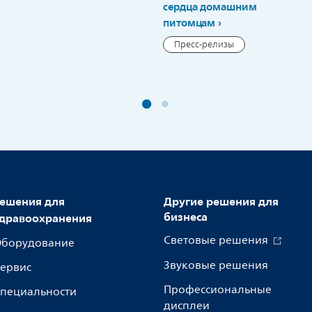
сердца домашним
питомцам
Пресс-релизы
ешения для
Другие решения для
бизнеса
дравоохранения
Световые решения
борудование
Звуковые решения
ервис
Профессиональные
пециальности
дисплеи