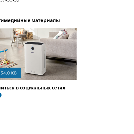
937-93-59
тимедийные материалы
854.0 KB
иться в социальных сетях