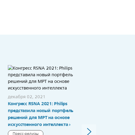
декабря 02, 2021
Конгресс RSNA 2021: Philips
ноября 23, 2021
Philips получила грант н
представила новый портфель
разработку пакета
решений для МРТ на основе
приложений для
искусственного интеллекта
ультразвуковых
Пресс-релизы