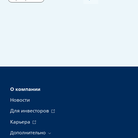
исследований в акушерс
Пресс-релизы
О компании
Новости
Для инвесторов
Карьера
Дополнительно