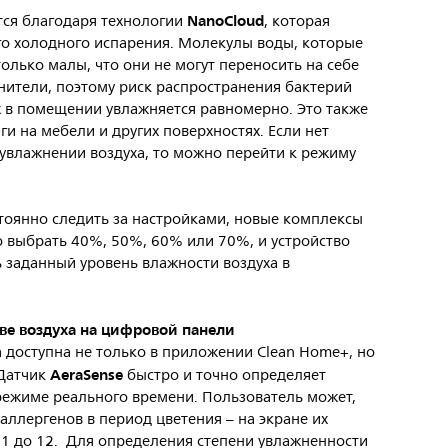
NanoCloud
тся благодаря технологии
, которая
го холодного испарения. Молекулы воды, которые
олько малы, что они не могут переносить на себе
знители, поэтому риск распространения бактерий
х в помещении увлажняется равномерно. Это также
ги на мебели и других поверхностях. Если нет
увлажнении воздуха, то можно перейти к режиму
тоянно следить за настройками, новые комплексы
 выбрать 40%, 50%, 60% или 70%, и устройство
 заданный уровень влажности воздуха в
тве воздуха на цифровой панели
а доступна не только в приложении Clean Home+, но
AeraSense
 Датчик
быстро и точно определяет
 режиме реального времени. Пользователь может,
аллергенов в период цветения – на экране их
 1 до 12. Для определения степени увлажненности