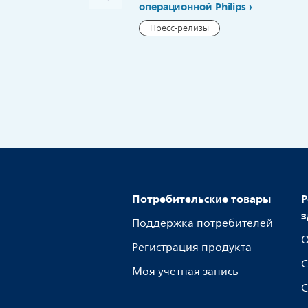
операционной Philips
Пресс-релизы
Потребительские товары
Р
з
Поддержка потребителей
О
Регистрация продукта
С
Моя учетная запись
С