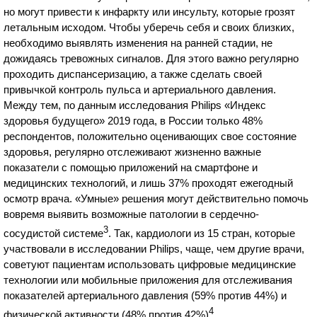
но могут привести к инфаркту или инсульту, которые грозят
летальным исходом. Чтобы уберечь себя и своих близких,
необходимо выявлять изменения на ранней стадии, не
дожидаясь тревожных сигналов. Для этого важно регулярно
проходить диспансеризацию, а также сделать своей
привычкой контроль пульса и артериального давления.
Между тем, по данным исследования Philips
«Индекс
здоровья будущего» 2019 года, в России только 48%
респондентов, положительно оценивающих свое состояние
здоровья, регулярно отслеживают жизненно важные
показатели с помощью приложений на смартфоне и
медицинских технологий, и лишь 37% проходят ежегодный
осмотр врача. «Умные» решения могут действительно помочь
вовремя выявить возможные патологии в сердечно-
3
сосудистой системе
. Так, кардиологи из 15 стран, которые
участвовали в исследовании Philips, чаще, чем другие врачи,
советуют пациентам использовать цифровые медицинские
технологии или мобильные приложения для отслеживания
показателей артериального давления (59% против 44%) и
4
физической активности (48% против 42%)
.