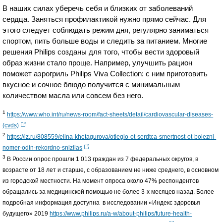
В наших силах уберечь себя и близких от заболеваний
сердца. Заняться профилактикой нужно прямо сейчас. Для
этого следует соблюдать режим дня, регулярно заниматься
спортом, пить больше воды и следить за питанием. Многие
решения Philips созданы для того, чтобы вести здоровый
образ жизни стало проще. Например, улучшить рацион
поможет аэрогриль Philips Viva Collection: с ним приготовить
вкусное и сочное блюдо получится с минимальным
количеством масла или совсем без него.
1
https://www.who.int/ru/news-room/fact-sheets/detail/cardiovascular-diseases-
(cvds)
2
https://iz.ru/808559/elina-khetagurova/otleglo-ot-serdtca-smertnost-ot-bolezni-
nomer-odin-rekordno-snizilas
3
В России опрос прошли 1 013 граждан из 7 федеральных округов, в
возрасте от 18 лет и старше, с образованием не ниже среднего, в основном
из городской местности. На момент опроса около 47% респондентов
обращались за медицинской помощью не более 3-х месяцев назад. Более
подробная информация доступна в исследовании «Индекс здоровья
будущего» 2019
https://www.philips.ru/a-w/about-philips/future-health-