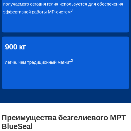
получаемого сегодня гелия используется для обеспечения
3
эффективной работы МР-систем
900 кг
3
легче, чем традиционный магнит
Преимущества безгелиевого МРТ
BlueSeal