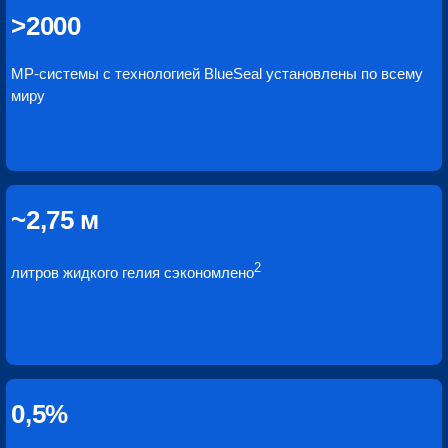
>2000
МР-системы с технологией BlueSeal установлены по всему
миру
~2,75 м
2
литров жидкого гелия сэкономлено
0,5%