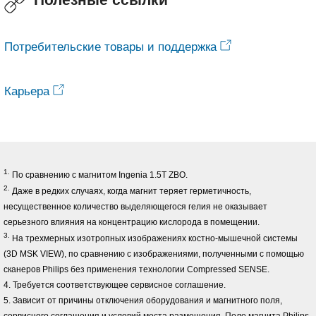
Потребительские товары и поддержка
Карьера
1.
По сравнению с магнитом Ingenia 1.5T ZBO.
2.
Даже в редких случаях, когда магнит теряет герметичность,
несущественное количество выделяющегося гелия не оказывает
серьезного влияния на концентрацию кислорода в помещении.
3.
На трехмерных изотропных изображениях костно-мышечной системы
(3D MSK VIEW), по сравнению с изображениями, полученными с помощью
сканеров Philips без применения технологии Compressed SENSE.
4. Требуется соответствующее сервисное соглашение.
5. Зависит от причины отключения оборудования и магнитного поля,
сервисного соглашения и условий места размещения. Поле магнита Philips