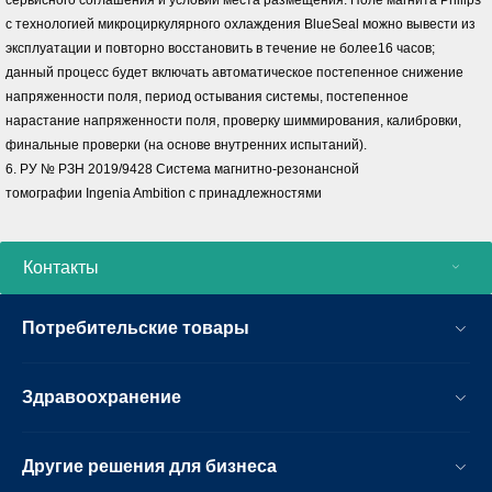
с технологией микроциркулярного охлаждения BlueSeal можно вывести из
эксплуатации и повторно восстановить в течение не более16 часов;
данный процесс будет включать автоматическое постепенное снижение
напряженности поля, период остывания системы, постепенное
нарастание напряженности поля, проверку шиммирования, калибровки,
финальные проверки (на основе внутренних испытаний).
6. РУ № РЗН 2019/9428 Система магнитно-резонансной
томографии Ingenia Ambition с принадлежностями
Контакты
Потребительские товары
Здравоохранение
Другие решения для бизнеса