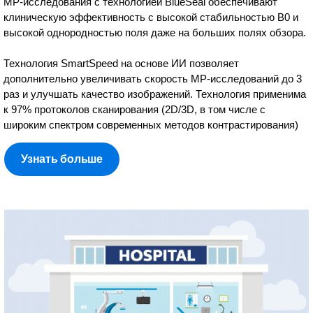
МР-исследования с технологией BlueSeal обеспечивают
клиническую эффективность с высокой стабильностью B0 и
высокой однородностью поля даже на больших полях обзора.
Технология SmartSpeed на основе ИИ позволяет
дополнительно увеличивать скорость МР-исследований до 3
раз и улучшать качество изображений. Технология применима
к 97% протоколов сканирования (2D/3D, в том числе с
широким спектром современных методов контрастирования)
Узнать больше