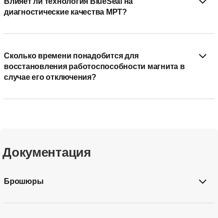
Влияет ли технология BlueSeal на
диагностические качества МРТ?
Сколько времени понадобится для
восстановления работоспособности магнита в
случае его отключения?
Документация
Брошюры