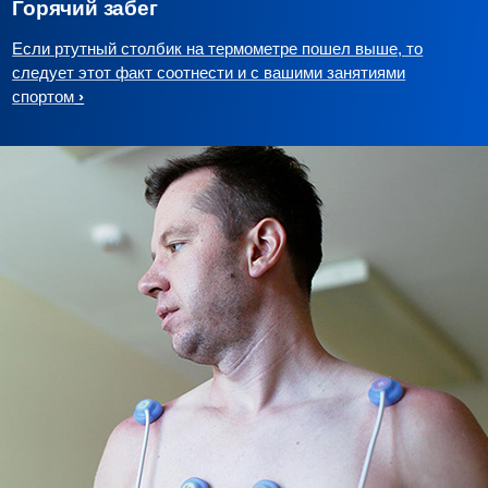
Горячий забег
Если ртутный столбик на термометре пошел выше, то
следует этот факт соотнести и с вашими занятиями
спортом