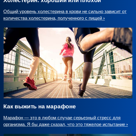
Холестерин: хороший или плохой
Общий уровень холестерина в крови не сильно зависит от
количества холестерина, полученного с пищей
Как выжить на марафоне
Марафон — это в любом случае серьезный стресс для
организма. Я бы даже сказал, что это тяжелое испытание