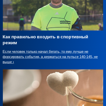
Как правильно входить в спортивный
режим
Если человек только начал бегать, то ему лучше не
форсировать события, а держаться на пульсе 140-145, не
выше