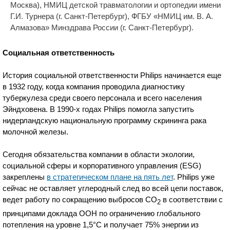
Москва), НМИЦ детской травматологии и ортопедии имени
Г.И. Турнера (г. Санкт-Петербург), ФГБУ «НМИЦ им. В. А.
Алмазова» Минздрава России (г. Санкт-Петербург).
Социальная ответственность
История социальной ответственности Philips начинается еще
в 1932 году, когда компания проводила диагностику
туберкулеза среди своего персонала и всего населения
Эйндховена. В 1990-х годах Philips помогла запустить
нидерландскую национальную программу скрининга рака
молочной железы.
Сегодня обязательства компании в области экологии,
социальной сферы и корпоративного управления (ESG)
закреплены
в стратегическом плане на пять лет
. Philips уже
сейчас не оставляет углеродный след во всей цепи поставок,
ведет работу по сокращению выбросов CO
в соответствии с
2
принципами доклада ООН по ограничению глобального
потепления на уровне 1,5°С и получает 75% энергии из