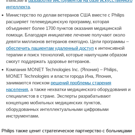
IntelliSite в
разработке инструментов на базе искусственного
интеллекта
.
Министерство по делам ветеранов США вместе с Philips
расширяет телемедицинскую программу, которая
объединяет более 1700 пунктов оказания медицинской
помощи. Благодаря инициативе лечение получают около
девяти миллионов ветеранов ежегодно. Цели программы –
обеспечить пациентам удаленный доступ
к интенсивной
терапии и поиск технологий, которые наилучшим образом
смогут поддержать здоровье ветеранов.
Компания MONET Technologies Inc. (Япония) – Philips,
MONET Technologies и власти города Ина, Япония,
занимаются поиском
решений проблемы старения
населения
, а также нехватки медицинского оборудования и
специалистов в стране. Эксперты разрабатывают
концепцию мобильных медицинских пунктов,
оборудованных интеллектуальными цифровыми
инструментами.
Philips также ценит стратегическое партнерство с больницами