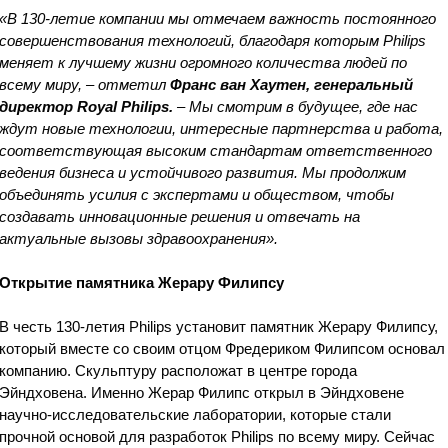
«В 130-летие компании мы отмечаем важность постоянного
совершенствования технологий, благодаря которым Philips
меняет к лучшему жизни огромного количества людей по
всему миру, – отметил
Франс ван Хаутен, генеральный
директор
Royal Philips.
– Мы смотрим в будущее, где нас
ждут новые технологии, интересные партнерства и работа,
соответствующая высоким стандартам ответственного
ведения бизнеса и устойчивого развития. Мы продолжим
объединять усилия с экспертами и обществом, чтобы
создавать инновационные решения и отвечать на
актуальные вызовы здравоохранения».
Открытие памятника Жерару Филипсу
В честь 130-летия Philips установит памятник Жерару Филипсу,
который вместе со своим отцом Фредериком Филипсом основал
компанию. Скульптуру расположат в центре города
Эйндховена. Именно Жерар Филипс открыл в Эйндховене
научно-исследовательские лаборатории, которые стали
прочной основой для разработок Philips по всему миру. Сейчас