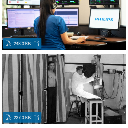
248.0 KB
237.0 KB