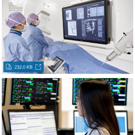
232.0 KB