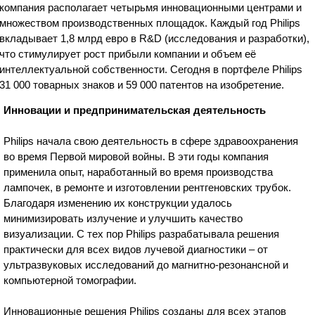
компания располагает четырьмя инновационными центрами и
множеством производственных площадок. Каждый год Philips
вкладывает 1,8 млрд евро в R&D (исследования и разработки),
что стимулирует рост прибыли компании и объем её
интеллектуальной собственности. Сегодня в портфеле Philips
31 000 товарных знаков и 59 000 патентов на изобретение.
Инновации и предпринимательская деятельность
Philips начала свою деятельность в сфере здравоохранения
во время Первой мировой войны. В эти годы компания
применила опыт, наработанный во время производства
лампочек, в ремонте и изготовлении рентгеновских трубок.
Благодаря изменению их конструкции удалось
минимизировать излучение и улучшить качество
визуализации. С тех пор Philips разрабатывала решения
практически для всех видов лучевой диагностики – от
ультразвуковых исследований до магнитно-резонансной и
компьютерной томографии.
Инновационные решения Philips созданы для всех этапов