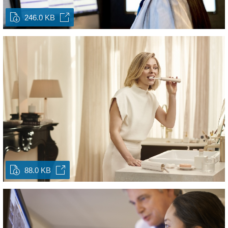
246.0 KB
88.0 KB