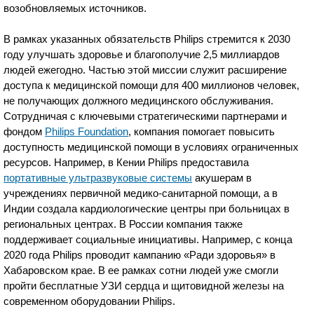
возобновляемых источников.
В рамках указанных обязательств Philips стремится к 2030
году улучшать здоровье и благополучие 2,5 миллиардов
людей ежегодно. Частью этой миссии служит расширение
доступа к медицинской помощи для 400 миллионов человек,
не получающих должного медицинского обслуживания.
Сотрудничая с ключевыми стратегическими партнерами и
фондом
Philips Foundation
, компания помогает повысить
доступность медицинской помощи в условиях ограниченных
ресурсов. Например, в Кении Philips предоставила
портативные ультразвуковые системы
акушерам в
учреждениях первичной медико-санитарной помощи, а в
Индии создала кардиологические центры при больницах в
региональных центрах. В России компания также
поддерживает социальные инициативы. Например, с конца
2020 года Philips проводит кампанию «Ради здоровья» в
Хабаровском крае. В ее рамках сотни людей уже смогли
пройти бесплатные УЗИ сердца и щитовидной железы на
современном оборудовании Philips.