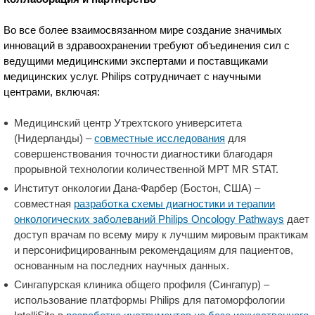
Во все более взаимосвязанном мире создание значимых
инноваций в здравоохранении требуют объединения сил с
ведущими медицинскими экспертами и поставщиками
медицинских услуг. Philips сотрудничает с научными
центрами, включая:
Медицинский центр Утрехтского университета
(Нидерланды) ­–
совместные исследования
для
совершенствования точности диагностики благодаря
прорывной технологии количественной МРТ MR STAT.
Институт онкологии Дана-Фарбер (Бостон, США) –
совместная
разработка схемы диагностики и терапии
онкологических заболеваний Philips Oncology Pathways
дает
доступ врачам по всему миру к лучшим мировым практикам
и персонифицированным рекомендациям для пациентов,
основанным на последних научных данных.
Сингапурская клиника общего профиля (Сингапур) –
использование платформы Philips для патоморфологии