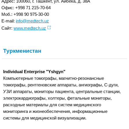
Адрес: 100060, г. Ташкент, ул. Айбека, д. 38А
Офис: +998 71 215-70-64
Моб.: +998 90 975-30-00
E-mail:
info@medtech.uz
Сайт:
www.medtech.uz
Туркменистан
Individual Enterprise "Yshgyn"
Компьютерные томографы, магнитно-резонансные
томографы, рентгеновские аппараты, ангиографы, С-дуги,
УЗИ аппараты, мониторы пациента, центральные станции,
электрокардиографы, холтеры, фетальные мониторы,
расходные материалы для систем медицинского
мониторинга и жизнеобеспечения, информационные
системы для медицинской визуализации.