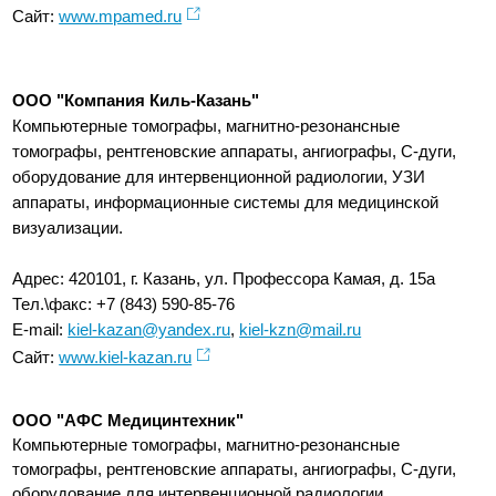
Сайт:
www.mpamed.ru
ООО "Компания Киль-Казань"
Компьютерные томографы, магнитно-резонансные
томографы, рентгеновские аппараты, ангиографы, С-дуги,
оборудование для интервенционной радиологии, УЗИ
аппараты, информационные системы для медицинской
визуализации.
Адрес: 420101, г. Казань, ул. Профессора Камая, д. 15а
Тел.\факс: +7 (843) 590-85-76
E-mail:
kiel-kazan@yandex.ru
,
kiel-kzn@mail.ru
Сайт:
www.kiel-kazan.ru
ООО "АФС Медицинтехник"
Компьютерные томографы, магнитно-резонансные
томографы, рентгеновские аппараты, ангиографы, С-дуги,
оборудование для интервенционной радиологии,