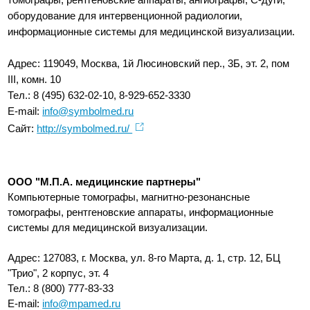
оборудование для интервенционной радиологии,
информационные системы для медицинской визуализации.
Адрес: 119049, Москва, 1й Люсиновский пер., 3Б, эт. 2, пом
III, комн. 10
Тел.: 8 (495) 632-02-10, 8-929-652-3330
E-mail:
info@symbolmed.ru
Сайт:
http://symbolmed.ru/
ООО "М.П.А. медицинские партнеры"
Компьютерные томографы, магнитно-резонансные
томографы, рентгеновские аппараты, информационные
системы для медицинской визуализации.
Адрес: 127083, г. Москва, ул. 8-го Марта, д. 1, стр. 12, БЦ
"Трио", 2 корпус, эт. 4
Тел.: 8 (800) 777-83-33
E-mail:
info@mpamed.ru