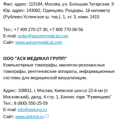
Факт. адрес: 115184, Москва, ул. Большая Татарская, 9
Юр. адрес: 143082, Одинцово, Раздоры, 1­й километр
(Рублево­-Успенское ш. тер.), 1, эт. 3, комн. 14­15
Тел.: +7 499 270-27-30, +7 800 770-06-56
E-mail:
order@aurummedical.com
Сайт:
www.aurummedical.com
ООО "АСК МЕДИКАЛ ГРУПП"
Компьютерные томографы, магнитно-резонансные
томографы, рентгеновские аппараты, информационные
системы для медицинской визуализации.
Адрес: 108811, г. Москва, Киевское шоссе 22-й км (п
Московский), двлд. 4 стр. 1, Бизнес парк "Румянцево"
Тел.: 8 (800) 550-25-59
E-mail:
info@askmg.ru
Сайт:
www.askmg.ru