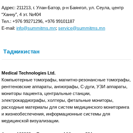
Адрес: 211213, г. Улан-Батор, р-н Баянгол, ул. Сеула, центр
“Ханну”, 4 эт. №404
Тел.: +976 99271296, +976 99101187
E-mail:
info@summitms.mn
;
service@summitms.mn
Таджикистан
Medical Technologies Ltd.
Компьютерные томографы, магнитно-резонансные томографы,
рентгеновские аппараты, ангиографы, С-дуги, УЗИ аппараты,
мониторы пациента, центральные станции,
электрокардиографы, холтеры, фетальные мониторы,
расходные материалы для систем медицинского мониторинга
и жизнеобеспечения, информационные системы для
медицинской визуализации.