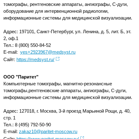
томографы, рентгеновские аппараты, ангиографы, С-дуги,
оборудование для интервенционной радиологии,
информационные системы для медицинской визуализации.
Адрес: 197101, Санкт-Петербург, ул. Ленина, д. 5, лит. Б, эт.
2, оф.1
Тел.: 8 (800) 550-84-52
E-mail:
yes+2923967@medsyst.ru
Сайт:
https://medsyst.ru/
ООО "Паритет"
Компьютерные томографы, магнитно-резонансные
томографы,рентгеновские аппараты, ангиографы, С-дуги,
информационные системы для медицинской визуализации.
Адрес: 127018, г. Москва, 3-й проезд Марьиной Рощи, д. 40,
стр. 1
Тел.: 8 (495) 792-50-90
E-mail:
zakaz10@paritet-moscow.ru
Сайт:
https://www.paritet-moscow.ru/