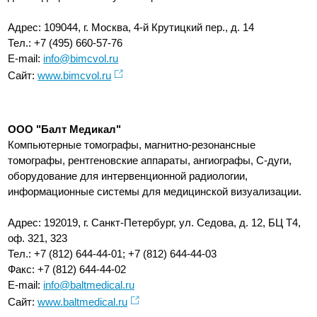
Адрес: 109044, г. Москва, 4-й Крутицкий пер., д. 14
Тел.: +7 (495) 660-57-76
E-mail:
info@bimcvol.ru
Сайт:
www.bimcvol.ru
ООО "Балт Медикал"
Компьютерные томографы, магнитно-резонансные
томографы, рентгеновские аппараты, ангиографы, С-дуги,
оборудование для интервенционной радиологии,
информационные системы для медицинской визуализации.
Адрес: 192019, г. Санкт-Петербург, ул. Седова, д. 12, БЦ Т4,
оф. 321, 323
Тел.: +7 (812) 644-44-01; +7 (812) 644-44-03
Факс: +7 (812) 644-44-02
E-mail:
info@baltmedical.ru
Сайт:
www.baltmedical.ru