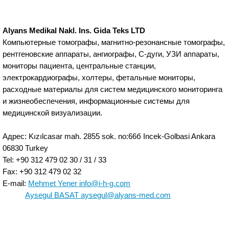
Alyans Medikal Nakl. Ins. Gida Teks LTD
Компьютерные томографы, магнитно-резонансные томографы,
рентгеновские аппараты, ангиографы, С-дуги, УЗИ аппараты,
мониторы пациента, центральные станции,
электрокардиографы, холтеры, фетальные мониторы,
расходные материалы для систем медицинского мониторинга
и жизнеобеспечения, информационные системы для
медицинской визуализации.
Адрес: Kızılcasar mah. 2855 sok. no:66б Incek-Golbasi Ankara
06830 Turkey
Tel: +90 312 479 02 30 / 31 / 33
Fax: +90 312 479 02 32
E-mail:
Mehmet Yener
info@i-h-g.com
Aysegul BASAT
aysegul@alyans-med.com