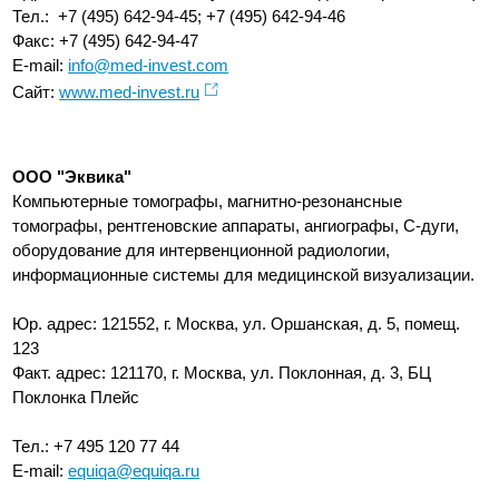
Тел.: +7 (495) 642-94-45; +7 (495) 642-94-46
Факс: +7 (495) 642-94-47
E-mail:
info@med-invest.com
Сайт:
www.med-invest.ru
ООО "Эквика"
Компьютерные томографы, магнитно-резонансные
томографы, рентгеновские аппараты, ангиографы, С-дуги,
оборудование для интервенционной радиологии,
информационные системы для медицинской визуализации.
Юр. адрес: 121552, г. Москва, ул. Оршанская, д. 5, помещ.
123
Факт. адрес: 121170, г. Москва, ул. Поклонная, д. 3, БЦ
Поклонка Плейс
Тел.: +7 495 120 77 44
E-mail:
equiqa@equiqa.ru