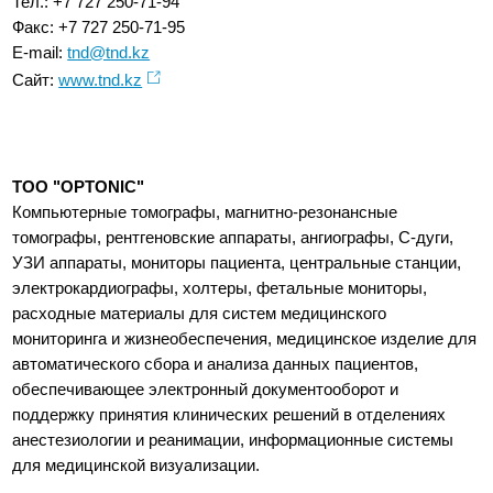
Тел.: +7 727 250-71-94
Факс: +7 727 250-71-95
E-mail:
tnd@tnd.kz
Сайт:
www.tnd.kz
ТОО "OPTONIC"
Компьютерные томографы, магнитно-резонансные
томографы, рентгеновские аппараты, ангиографы, С-дуги,
УЗИ аппараты, мониторы пациента, центральные станции,
электрокардиографы, холтеры, фетальные мониторы,
расходные материалы для систем медицинского
мониторинга и жизнеобеспечения, медицинское изделие для
автоматического сбора и анализа данных пациентов,
обеспечивающее электронный документооборот и
поддержку принятия клинических решений в отделениях
анестезиологии и реанимации, информационные системы
для медицинской визуализации.