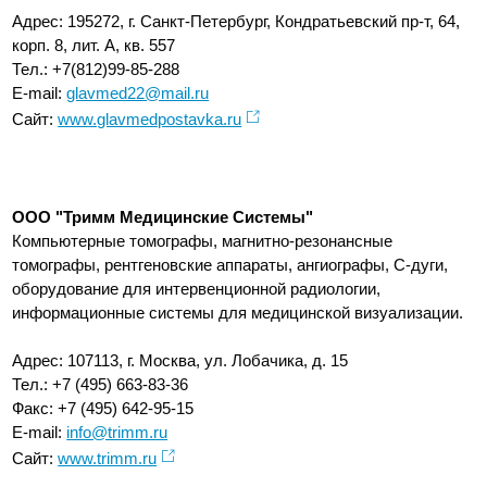
Адрес: 195272, г. Санкт-Петербург, Кондратьевский пр-т, 64,
корп. 8, лит. А, кв. 557
Тел.: +7(812)99-85-288
E-mail:
glavmed22@mail.ru
Сайт:
www.glavmedpostavka.ru
ООО "Тримм Медицинские Системы"
Компьютерные томографы, магнитно-резонансные
томографы, рентгеновские аппараты, ангиографы, С-дуги,
оборудование для интервенционной радиологии,
информационные системы для медицинской визуализации.
Адрес: 107113, г. Москва, ул. Лобачика, д. 15
Тел.: +7 (495) 663-83-36
Факс: +7 (495) 642-95-15
E-mail:
info@trimm.ru
Сайт:
www.trimm.ru