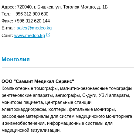
Адрес: 720040, г. Бишкек, ул. Тоголок Молдо, д. 1Б
Тел.: +996 312 900 630
Факс: +996 312 620 144
E-mail:
sales@medco.kg
Сайт:
www.medco.kg
Монголия
ООО "Саммит Медикал Сервис"
Компьютерные томографы, магнитно-резонансные томографы,
рентгеновские аппараты, ангиографы, С-дуги, УЗИ аппараты,
мониторы пациента, центральные станции,
электрокардиографы, холтеры, фетальные мониторы,
расходные материалы для систем медицинского мониторинга
и жизнеобеспечения, информационные системы для
медицинской визуализации.