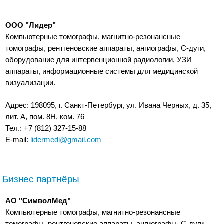
ООО "Лидер"
Компьютерные томографы, магнитно-резонансные
томографы, рентгеновские аппараты, ангиографы, С-дуги,
оборудование для интервенционной радиологии, УЗИ
аппараты, информационные системы для медицинской
визуализации.
Адрес: 198095, г. Санкт-Петербург, ул. Ивана Черных, д. 35,
лит. А, пом. 8Н, ком. 76
Тел.: +7 (812) 327-15-88
E-mail:
lidermedi@gmail.com
Бизнес партнёры
АО "СимволМед"
Компьютерные томографы, магнитно-резонансные
томографы, рентгеновские аппараты, ангиографы, С-дуги,