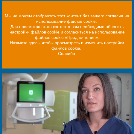
Мы не можем отображать этот контент без вашего согласия на
использование файлов cookie.
Для просмотра этого контента вам необходимо обновить
настройки файлов cookie и согласиться на использование
файлов cookie «Предпочтения».
Нажмите здесь, чтобы просмотреть и изменить настройки
файлов cookie.
Спасибо.