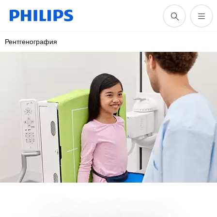
Рентгенография