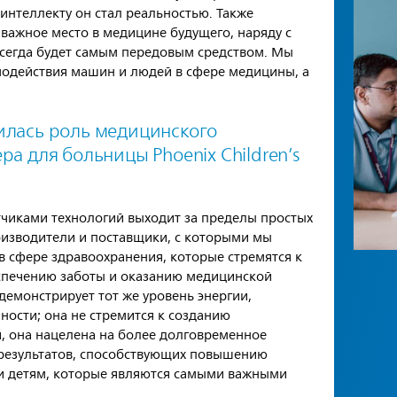
интеллекту он стал реальностью. Также
 важное место в медицине будущего, наряду с
всегда будет самым передовым средством. Мы
модействия машин и людей в сфере медицины, а
илась роль медицинского
ра для больницы Phoenix Children’s
тчиками технологий выходит за пределы простых
оизводители и поставщики, с которыми мы
в сфере здравоохранения, которые стремятся к
спечению заботы и оказанию медицинской
демонстрирует тот же уровень энергии,
ности; она не стремится к созданию
, она нацелена на более долговременное
 результатов, способствующих повышению
и детям, которые являются самыми важными