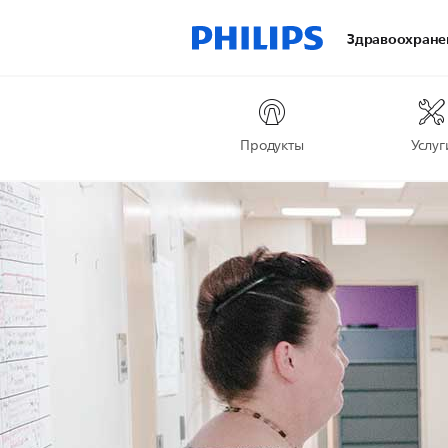
Здравоохране
Продукты
Услуг