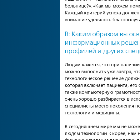
больнице?», «Как мы можем помо
Каждый критерий успеха должен
внимание уделялось благополуч
В: Каким образом вы ос
информационных решени
профилей и других спец
Людям кажется, что при наличии
можно выполнить уже завтра, чт
технологическое решение должно
которая включает пациента, его 
также компьютерную грамотность
очень хорошо разбирается в испо
специалисты моего поколения н
технологии и медицины.
В сегодняшнем мире мы не може
людям технологии. Скорее, нам