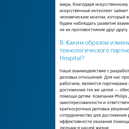
мира, благодаря искусственному 
искусственный интеллект займет
человеческим мозгом, который 
будем наблюдать развитие взаи
не их противостояние друг другу.
В: Каким образом измен
технологического партне
Hospital?
Наше взаимодействие с разрабо
деловых отношений. Для нас пр
работаем, являются партнерами 
достижению тех же целей — обе
помощи детям. Компания Philips 
заинтересованности и ответствен
краткосрочных деловых решений
сотрудничество для достижения
эффективности оказания помощ
людьми в нашей жизни.