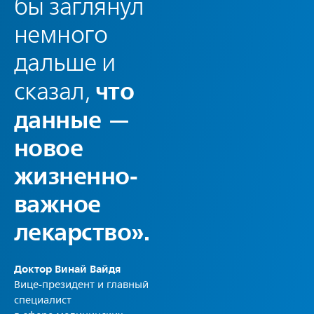
бы заглянул
немного
дальше и
что
сказал,
данные —
новое
жизненно-
важное
лекарство».
Доктор Винай Вайдя
Вице-президент и главный
специалист