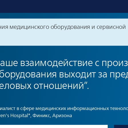
ния медицинского оборудования и сервисной
аше взаимодействие с прои
борудования выходит за пре
еловых отношений”.
циалист в сфере медицинских информационных технол
en's Hospital*, Финикс, Аризона