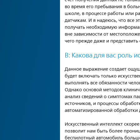
во время его пребывания в больн
школе, в процессе работы или 
датчикам. И я надеюсь, что все 
получать необходимую информа
вне зависимости от местоположе
чего прежде даже и представить 
В: Какова для вас роль 
Данное выражение создает ощущ
будет включать только искусств
выполнять все обязанности челов
Однако основой методов клинич
анализ сведений о симптомах пац
источников, и процессы обработ
автоматизированной обработки 
Искусственный интеллект скорее
позволит нам быть более прони
беспилотный автомобиль больше