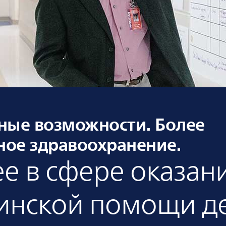
ные возможности. Более
ое здравоохранение.
е в сфере оказан
инской помощи д