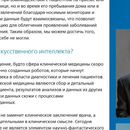
ице, но и во время его пребывания дома или в
развлечений благодаря носимым мониторам и
эти данные будут взаимосвязаны, что позволит
цию для облегчения проявлений заболеваний
ния. Таким образом, мы можем достичь того,
себе не могли.
искусственного интеллекта?
ение, будто сфера клинической медицины скоро
енно созданных роботов, которые начнут
ека в области диагностики и лечения пациентов.
еской медицины являются сбор и детальный
иента, результатов анализов и данных из других
ки данных схожи с процессами
данных.
 не заменит клиническое заключение врача, а
цательными в клиническом смысле. Сегодня
 не является элементом научно-фантастического