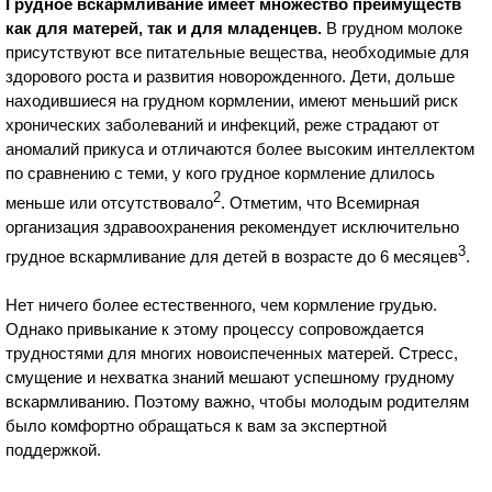
Грудное вскармливание имеет множество преимуществ
как для матерей, так и для младенцев.
В грудном молоке
присутствуют все питательные вещества, необходимые для
здорового роста и развития новорожденного. Дети, дольше
находившиеся на грудном кормлении, имеют меньший риск
хронических заболеваний и инфекций, реже страдают от
аномалий прикуса и отличаются более высоким интеллектом
по сравнению с теми, у кого грудное кормление длилось
2
меньше или отсутствовало
. Отметим, что Всемирная
организация здравоохранения рекомендует исключительно
3
грудное вскармливание для детей в возрасте до 6 месяцев
.
Нет ничего более естественного, чем кормление грудью.
Однако привыкание к этому процессу сопровождается
трудностями для многих новоиспеченных матерей. Стресс,
смущение и нехватка знаний мешают успешному грудному
вскармливанию. Поэтому важно, чтобы молодым родителям
было комфортно обращаться к вам за экспертной
поддержкой.