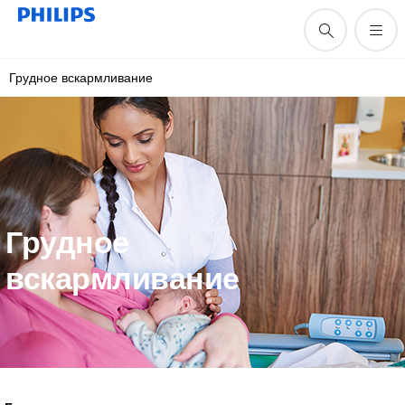
Грудное вскармливание
Грудное
вскармливание