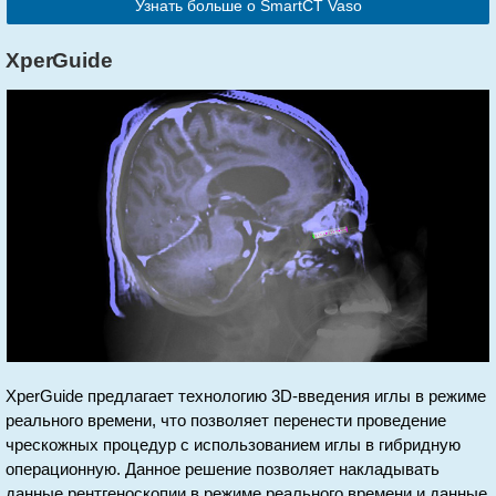
Узнать больше о SmartCT Vaso
XperGuide
XperGuide предлагает технологию 3D-введения иглы в режиме
реального времени, что позволяет перенести проведение
чрескожных процедур с использованием иглы в гибридную
операционную. Данное решение позволяет накладывать
данные рентгеноскопии в режиме реального времени и данные