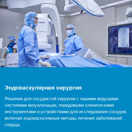
Эндоваскулярная хирургия
Решения для сосудистой хирургии с нашими ведущими
системами визуализации, передовыми клиническими
инструментами и устройствами для исследования сосудов,
включая эндоваскулярные методы лечения заболеваний
сердца.