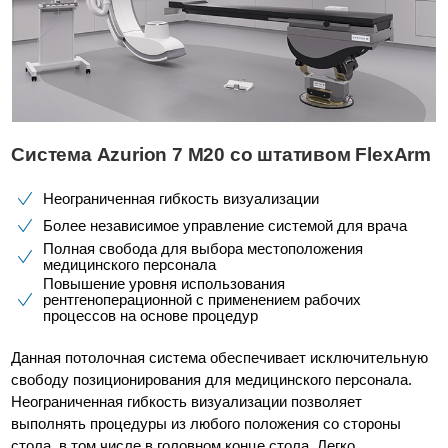
Система Azurion 7 М20 со штативом FlexArm
Неограниченная гибкость визуализации
Более независимое управление системой для врача
Полная свобода для выбора местоположения
медицинского персонала
Повышение уровня использования
рентгеноперационной с применением рабочих
процессов на основе процедур
Данная потолочная система обеспечивает исключительную
свободу позиционирования для медицинского персонала.
Неограниченная гибкость визуализации позволяет
выполнять процедуры из любого положения со стороны
стола, в том числе в головном конце стола. Легко