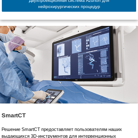
Двухпроекционнвя система Azurion для
нейрохирургических процедур
SmartCT
Решение SmartCT предоставляет пользователям наших
выдающихся 3D-инструментов для интервенционных