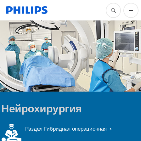
Нейрохирургия
Раздел Гибридная операционная