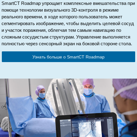
SmartCT Roadmap упрощает комплексные вмешательства при
помощи технологии визуального 3D-контроля в режиме
реального времени, в ходе которого пользователь может
сегментировать изображение, чтобы выделить целевой сосуд
и участок поражения, облегчая тем самым навигацию по
сложным сосудистым структурам. Управление выполняется
полностью через сенсорный экран на боковой стороне стола.
Узнать больше о SmartCT Roadmap