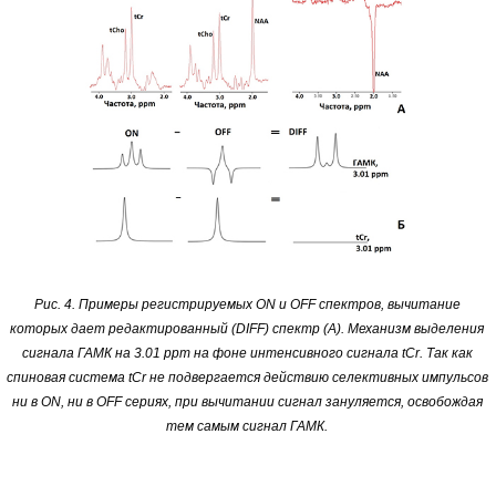
Рис. 4. Примеры регистрируемых ON и OFF спектров, вычитание
которых дает редактированный (DIFF) спектр (А). Механизм выделения
сигнала ГАМК на 3.01 ppm на фоне интенсивного сигнала tCr. Так как
спиновая система tCr не подвергается действию селективных импульсов
ни в ON, ни в OFF сериях, при вычитании сигнал зануляется, освобождая
тем самым сигнал ГАМК.