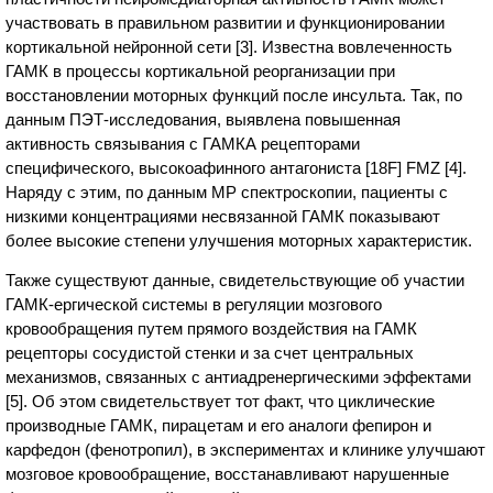
участвовать в правильном развитии и функционировании
кортикальной нейронной сети [3]. Известна вовлеченность
ГАМК в процессы кортикальной реорганизации при
восстановлении моторных функций после инсульта. Так, по
данным ПЭТ-исследования, выявлена повышенная
активность связывания с ГАМКА рецепторами
специфического, высокоафинного антагониста [18F] FMZ [4].
Наряду с этим, по данным МР спектроскопии, пациенты с
низкими концентрациями несвязанной ГАМК показывают
более высокие степени улучшения моторных характеристик.
Также существуют данные, свидетельствующие об участии
ГАМК-ергической системы в регуляции мозгового
кровообращения путем прямого воздействия на ГАМК
рецепторы сосудистой стенки и за счет центральных
механизмов, связанных с антиадренергическими эффектами
[5]. Об этом свидетельствует тот факт, что циклические
производные ГАМК, пирацетам и его аналоги фепирон и
карфедон (фенотропил), в экспериментах и клинике улучшают
мозговое кровообращение, восстанавливают нарушенные