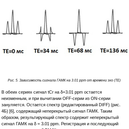
Рис. 5. Зависимость сигнала ГАМК на 3.01 ppm от времени эхо (ТЕ)
В обеих сериях сигнал tCr на δ=3.01 ppm остается
неизменным, и при вычитании OFF-серии из ON-серии
зануляется. Остается спектр (редактированный DIFF) (рис.
4Б) [6], содержащий неперекрытый сигнал ГАМК. Таким
образом, результирующий спектр содержит неперекрытый
сигнал ГАМК на δ = 3.01 ppm. Регистрация и последующий