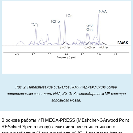
Рис. 2. Перекрывание сигналов ГАМК (черная линия) более
интенсивными сигналами NAA, tCr, GLX в стандартном МР спектре
головного мозга.
В основе работы ИП MEGA-PRESS (MEshcher-GArwood Point
RESolved Spectroscopy) лежит явление спин-спинового