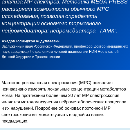
анализа МР-спектров. Методика MEGA-PRESS
расширяет возможности обычного МРС
исследования, позволяя определять
концентрации основного тормозного
нейромедиатора: нейромедиатора - ГАМК”.
Ахадов Толибджон Абдуллаевич
Заслуженный врач Российской Федерации, профессор, доктор медицинских
наук, заведующий отделением лучевой диагностики НИИ Неотложной
Детской Хирургии и Травматологии
Магнитно-резонансная спектроскопия (МРС) позволяет
неинвазивно измерять локальные концентрации метаболитов
мозга. На протяжении более чем 20 лет МР спектроскопия
является методом изучения нейрометаболических процессов
и их нарушений. Подробнее об основах протонной МР
спектроскопии вы можете узнать в одной из наших
предыдущих.