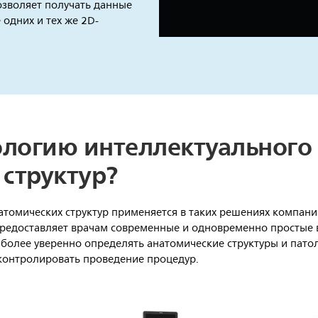
позволяет получать данные
е одних и тех же 2D-
нологию интеллектуального
 структур?
омических структур применяется в таких решениях компании 
но предоставляет врачам современные и одновременно просты
 более уверенно определять анатомические структуры и пато
 контролировать проведение процедур.