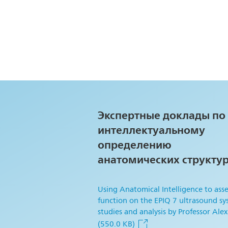
Экспертные доклады по
интеллектуальному
определению
анатомических структу
Using Anatomical Intelligence to asse
function on the EPIQ 7 ultrasound sy
studies and analysis by Professor Alex
(550.0 KB)