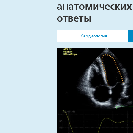
анатомических
ответы
Кардиология