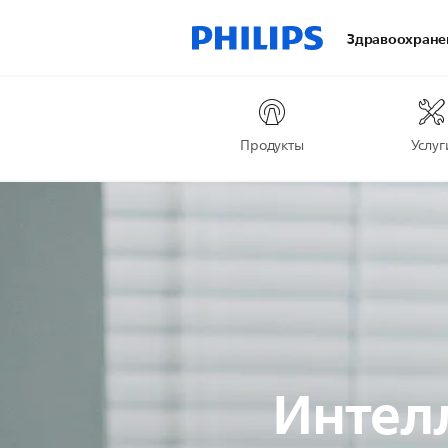
Здравоохране
Продукты
Услуг
Интел