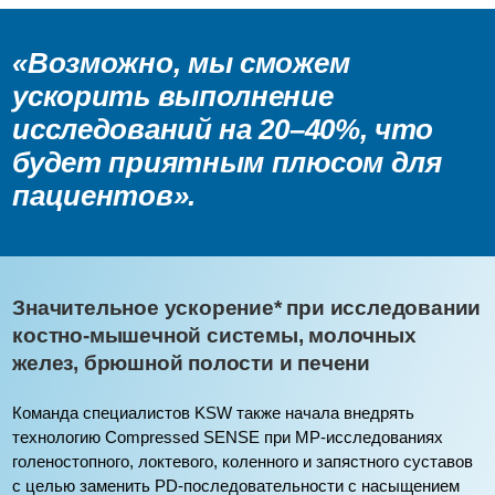
«Возможно, мы сможем
ускорить выполнение
исследований на 20–40%, что
будет приятным плюсом для
пациентов».
Значительное ускорение* при исследовании
костно-мышечной системы, молочных
желез, брюшной полости и печени
Команда специалистов KSW также начала внедрять
технологию Compressed SENSE при МР-исследованиях
голеностопного, локтевого, коленного и запястного суставов
с целью заменить PD-последовательности с насыщением