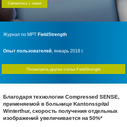
Свяжитесь с нами
Журнал по МРТ
FieldStrength
Опыт пользователей
, январь 2018 г.
Посмотреть другие статьи FieldStrength
Благодаря технологии Compressed SENSE,
применяемой в больнице Kantonsspital
Winterthur, скорость получения отдельных
изображений увеличивается на 50%*