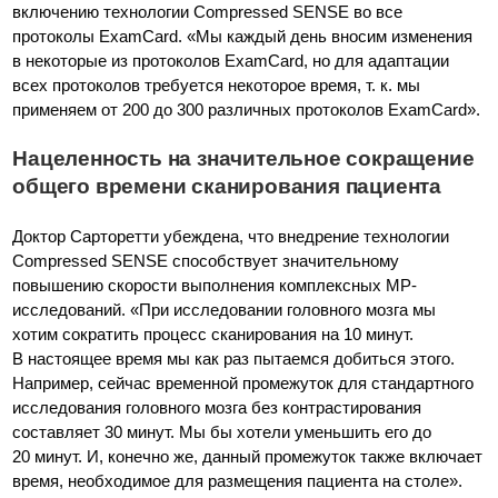
включению технологии Compressed SENSE во все
протоколы ExamCard. «Мы каждый день вносим изменения
в некоторые из протоколов ExamCard, но для адаптации
всех протоколов требуется некоторое время, т. к. мы
применяем от 200 до 300 различных протоколов ExamCard».
Нацеленность на значительное сокращение
общего времени сканирования пациента
Доктор Сарторетти убеждена, что внедрение технологии
Compressed SENSE способствует значительному
повышению скорости выполнения комплексных МР-
исследований. «При исследовании головного мозга мы
хотим сократить процесс сканирования на 10 минут.
В настоящее время мы как раз пытаемся добиться этого.
Например, сейчас временной промежуток для стандартного
исследования головного мозга без контрастирования
составляет 30 минут. Мы бы хотели уменьшить его до
20 минут. И, конечно же, данный промежуток также включает
время, необходимое для размещения пациента на столе».