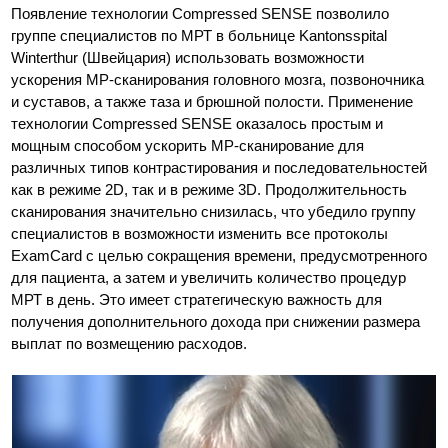
Появление технологии Compressed SENSE позволило
группе специалистов по МРТ в больнице Kantonsspital
Winterthur (Швейцария) использовать возможности
ускорения МР-сканирования головного мозга, позвоночника
и суставов, а также таза и брюшной полости. Применение
технологии Compressed SENSE оказалось простым и
мощным способом ускорить МР-сканирование для
различных типов контрастирования и последовательностей
как в режиме 2D, так и в режиме 3D. Продолжительность
сканирования значительно снизилась, что убедило группу
специалистов в возможности изменить все протоколы
ExamCard с целью сокращения времени, предусмотренного
для пациента, а затем и увеличить количество процедур
МРТ в день. Это имеет стратегическую важность для
получения дополнительного дохода при снижении размера
выплат по возмещению расходов.