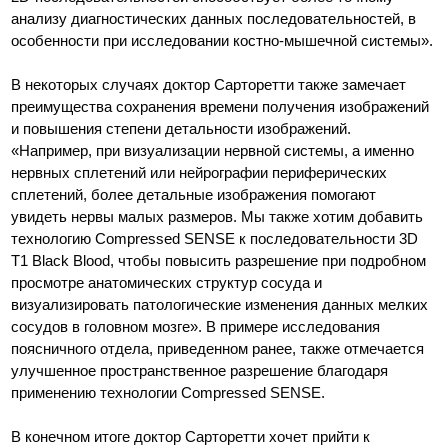
анализу диагностических данных последовательностей, в
особенности при исследовании костно-мышечной системы».
В некоторых случаях доктор Сарторетти также замечает
преимущества сохранения времени получения изображений
и повышения степени детальности изображений.
«Например, при визуализации нервной системы, а именно
нервных сплетений или нейрографии периферических
сплетений, более детальные изображения помогают
увидеть нервы малых размеров. Мы также хотим добавить
технологию Compressed SENSE к последовательности 3D
T1 Black Blood, чтобы повысить разрешение при подробном
просмотре анатомических структур сосуда и
визуализировать патологические изменения данных мелких
сосудов в головном мозге». В примере исследования
поясничного отдела, приведенном ранее, также отмечается
улучшенное пространственное разрешение благодаря
применению технологии Compressed SENSE.
В конечном итоге доктор Сарторетти хочет прийти к