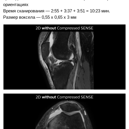
ориентациях
Время сканирования — 2:55 + 3:37 + 3:51 = 10:23 мин.
Размер воксела — 0,55 x 0,65 x 3 мм