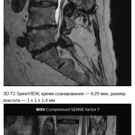
3D T2 SpineVIEW, время сканирования — 6:29 мин, размер
воксела — 1 x 1 x 1,4 мм