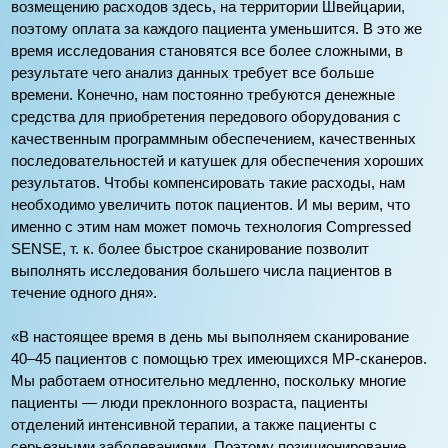
возмещению расходов здесь, на территории Швейцарии,
поэтому оплата за каждого пациента уменьшится. В это же
время исследования становятся все более сложными, в
результате чего анализ данных требует все больше
времени. Конечно, нам постоянно требуются денежные
средства для приобретения передового оборудования с
качественным программным обеспечением, качественных
последовательностей и катушек для обеспечения хороших
результатов. Чтобы компенсировать такие расходы, нам
необходимо увеличить поток пациентов. И мы верим, что
именно с этим нам может помочь технология Compressed
SENSE, т. к. более быстрое сканирование позволит
выполнять исследования большего числа пациентов в
течение одного дня».
«В настоящее время в день мы выполняем сканирование
40–45 пациентов с помощью трех имеющихся МР-сканеров.
Мы работаем относительно медленно, поскольку многие
пациенты — люди преклонного возраста, пациенты
отделений интенсивной терапии, а также пациенты с
серьезными заболеваниями. Поэтому позиционирование