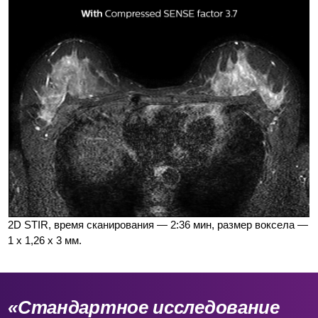
2D STIR, время сканирования — 2:36 мин, размер воксела —
1 x 1,26 x 3 мм.
«Стандартное исследование