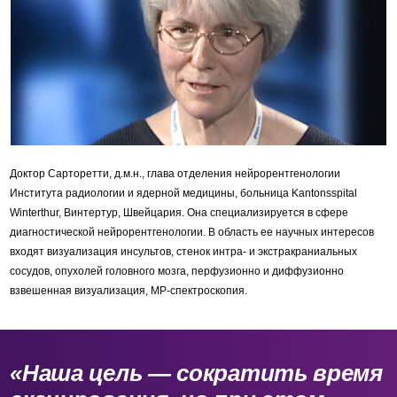
Доктор Сарторетти, д.м.н., глава отделения нейрорентгенологии
Института радиологии и ядерной медицины, больница Kantonsspital
Winterthur, Винтертур, Швейцария. Она специализируется в сфере
диагностической нейрорентгенологии. В область ее научных интересов
входят визуализация инсультов, стенок интра- и экстракраниальных
сосудов, опухолей головного мозга, перфузионно и диффузионно
взвешенная визуализация, МР-спектроскопия.
«Наша цель — сократить время