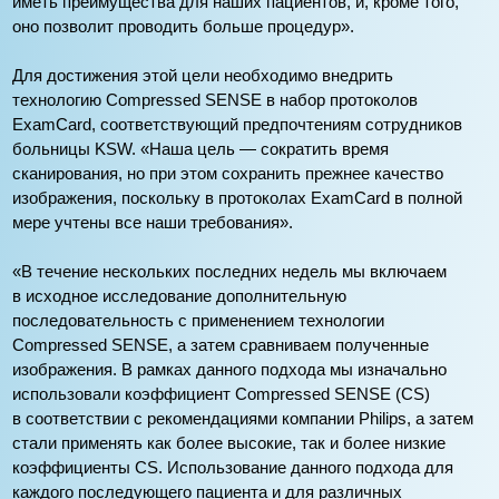
иметь преимущества для наших пациентов, и, кроме того,
оно позволит проводить больше процедур».
Для достижения этой цели необходимо внедрить
технологию Compressed SENSE в набор протоколов
ExamCard, соответствующий предпочтениям сотрудников
больницы KSW. «Наша цель — сократить время
сканирования, но при этом сохранить прежнее качество
изображения, поскольку в протоколах ExamCard в полной
мере учтены все наши требования».
«В течение нескольких последних недель мы включаем
в исходное исследование дополнительную
последовательность с применением технологии
Compressed SENSE, а затем сравниваем полученные
изображения. В рамках данного подхода мы изначально
использовали коэффициент Compressed SENSE (CS)
в соответствии с рекомендациями компании Philips, а затем
стали применять как более высокие, так и более низкие
коэффициенты CS. Использование данного подхода для
каждого последующего пациента и для различных