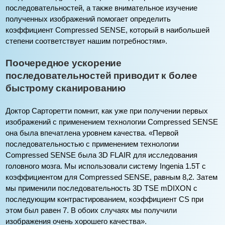
последовательностей, а также внимательное изучение
полученных изображений помогает определить
коэффициент Compressed SENSE, который в наибольшей
степени соответствует нашим потребностям».
Поочередное ускорение
последовательностей приводит к более
быстрому сканированию
Доктор Сарторетти помнит, как уже при получении первых
изображений с применением технологии Compressed SENSE
она была впечатлена уровнем качества. «Первой
последовательностью с применением технологии
Compressed SENSE была 3D FLAIR для исследования
головного мозга. Мы использовали систему Ingenia 1.5T с
коэффициентом для Compressed SENSE, равным 8,2. Затем
мы применили последовательность 3D TSE mDIXON с
последующим контрастированием, коэффициент CS при
этом был равен 7. В обоих случаях мы получили
изображения очень хорошего качества».