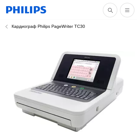
Кардиограф Philips PageWriter TC30